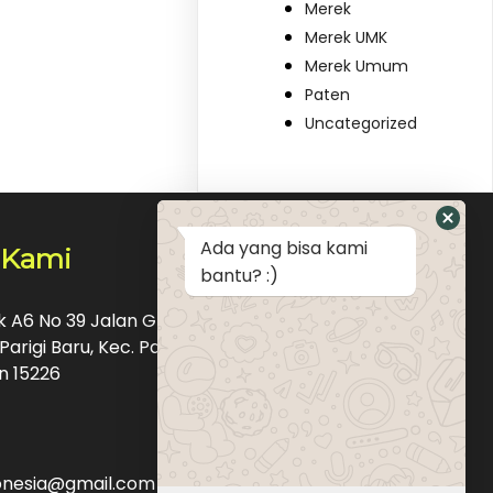
Merek
Merek UMK
Merek Umum
Paten
Uncategorized
Ada yang bisa kami
 Kami
bantu? :)
ok A6 No 39 Jalan Graha Raya Bintaro Pondok
Parigi Baru, Kec. Pd. Aren, Kota Tangerang
n 15226
donesia@gmail.com