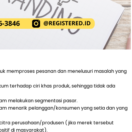
uk memproses pesanan dan menelusuri masalah yang
um terhadap ciri khas produk, sehingga tidak ada
am melakukan segmentasi pasar.
am menarik pelanggan/konsumen yang setia dan yang
ra perusahaan/produsen ( jika merek tersebut
itif di masyarakat).