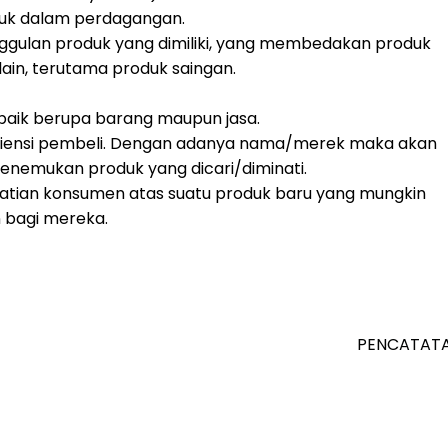
duk dalam perdagangan.
nggulan produk yang dimiliki, yang membedakan produk
ain, terutama produk saingan.
, baik berupa barang maupun jasa.
siensi pembeli. Dengan adanya nama/merek maka akan
emukan produk yang dicari/diminati.
tian konsumen atas suatu produk baru yang mungkin
bagi mereka.
PENCATATAN