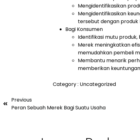
Mengidentifikasikan pro
Mengidentifikasikan keu
tersebut dengan produk l
Bagi Konsumen
Identifikasi mutu produk
Merek meningkatkan efi
memudahkan pembeli men
Membantu menarik perha
memberikan keuntungan 
Category :
Uncategorized
Previous
Peran Sebuah Merek Bagi Suatu Usaha