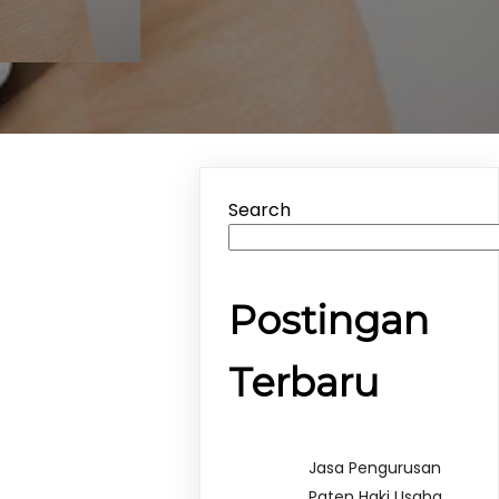
Search
Postingan
Terbaru
Jasa Pengurusan
Paten Haki Usaha