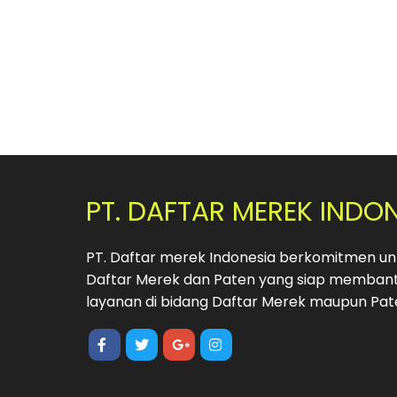
PT. DAFTAR MEREK INDO
PT. Daftar merek Indonesia berkomitmen unt
Daftar Merek dan Paten yang siap membant
layanan di bidang Daftar Merek maupun Pat