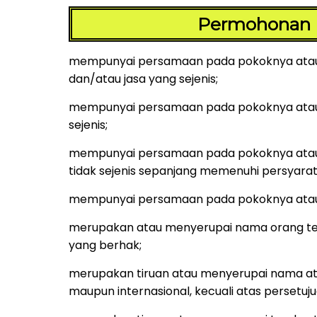
Permohonan p
mempunyai persamaan pada pokoknya atau ke
dan/atau jasa yang sejenis;
mempunyai persamaan pada pokoknya atau ke
sejenis;
mempunyai persamaan pada pokoknya atau ke
tidak sejenis sepanjang memenuhi persyarat
mempunyai persamaan pada pokoknya atau k
merupakan atau menyerupai nama orang terken
yang berhak;
merupakan tiruan atau menyerupai nama at
maupun internasional, kecuali atas persetuju