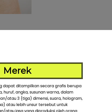
Merek
 dapat ditampilkan secara grafis berupa
a, huruf, angka, susunan warna, dalam
an/atau 3 {tiga) dimensi, suara, hologram,
ua) atau lebih unsur tersebut untuk
atau jasa yang diproduksi oleh orang