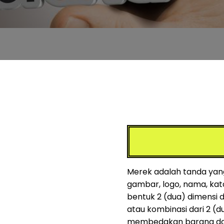
Merek adalah tanda yang
gambar, logo, nama, kat
bentuk 2 (dua) dimensi d
atau kombinasi dari 2 (d
membedakan barang dan/