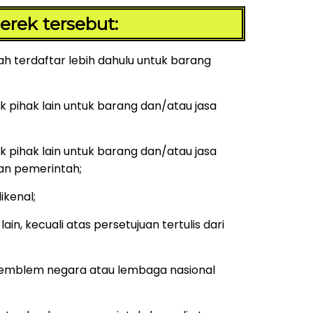
rek tersebut:
 terdaftar lebih dahulu untuk barang
pihak lain untuk barang dan/atau jasa
pihak lain untuk barang dan/atau jasa
ran pemerintah;
kenal;
, kecuali atas persetujuan tertulis dari
 emblem negara atau lembaga nasional