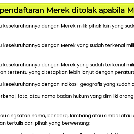
endaftaran Merek ditolak apabila Me
seluruhannya dengan Merek milik pihak lain yang sudah
seluruhannya dengan Merek yang sudah terkenal milik 
seluruhannya dengan Merek yang sudah terkenal milik 
an tertentu yang ditetapkan lebih lanjut dengan peratu
eseluruhannya dengan indikasi-geografis yang sudah di
al, foto, atau nama badan hukum yang dimiliki orang lain
au singkatan nama, bendera, lambang atau simbol atau
an tertulis dari pihak yang berwenang;