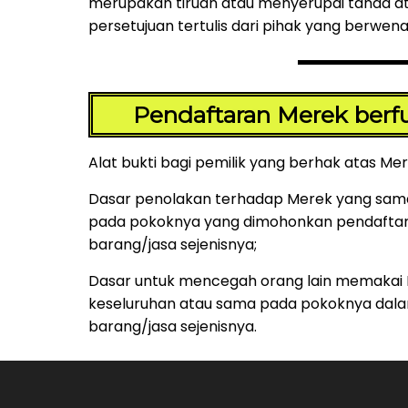
merupakan tiruan atau menyerupai tanda at
persetujuan tertulis dari pihak yang berwen
Pendaftaran Merek berfu
Alat bukti bagi pemilik yang berhak atas Me
Dasar penolakan terhadap Merek yang sam
pada pokoknya yang dimohonkan pendaftara
barang/jasa sejenisnya;
Dasar untuk mencegah orang lain memakai
keseluruhan atau sama pada pokoknya dal
barang/jasa sejenisnya.