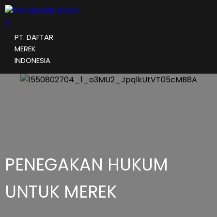
PT. DAFTAR
MEREK
INDONESIA
PENEGAKAN HUKUM
UNTUK MEREK