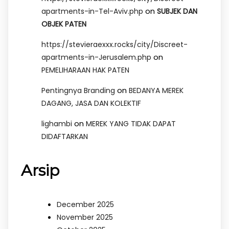
on
apartments-in-Tel-Aviv.php
SUBJEK DAN
OBJEK PATEN
https://stevieraexxx.rocks/city/Discreet-
on
apartments-in-Jerusalem.php
PEMELIHARAAN HAK PATEN
on
Pentingnya Branding
BEDANYA MEREK
DAGANG, JASA DAN KOLEKTIF
on
lighambi
MEREK YANG TIDAK DAPAT
DIDAFTARKAN
Arsip
December 2025
November 2025