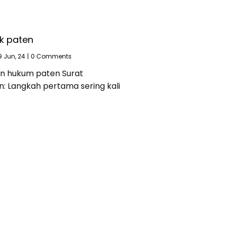
k paten
9
Jun, 24
|
0 Comments
n hukum paten Surat
n: Langkah pertama sering kali