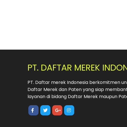
PT. DAFTAR MEREK INDO
PT. Daftar merek Indonesia berkomitmen unt
Daftar Merek dan Paten yang siap membant
layanan di bidang Daftar Merek maupun Pat