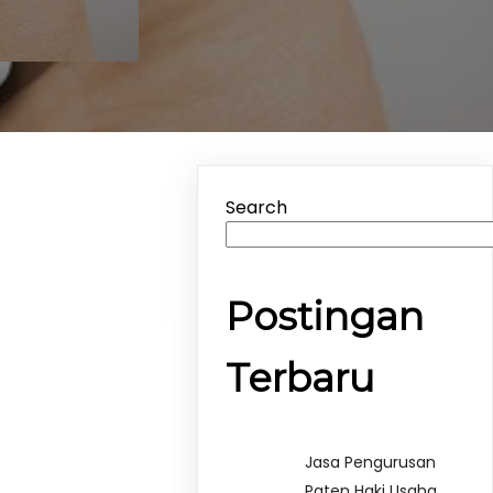
Search
Postingan
Terbaru
Jasa Pengurusan
Paten Haki Usaha