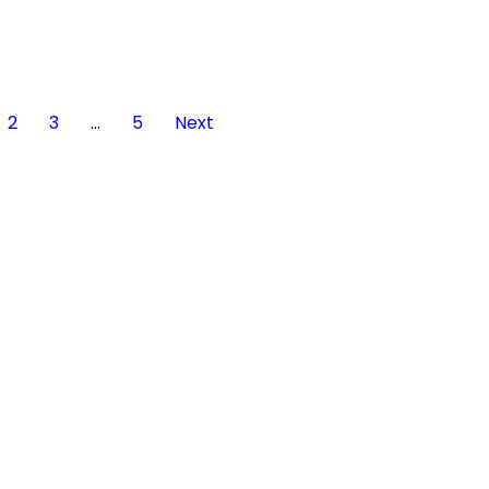
2
3
…
5
Next