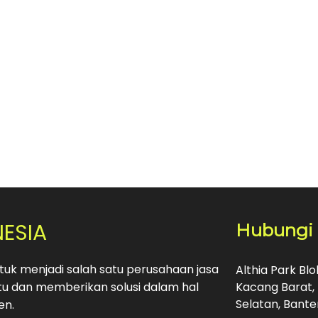
NESIA
Hubungi
uk menjadi salah satu perusahaan jasa
Althia Park Bl
u dan memberikan solusi dalam hal
Kacang Barat, 
Selatan, Bante
en.