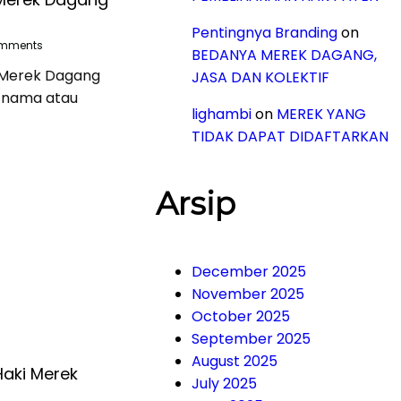
Pentingnya Branding
on
mments
BEDANYA MEREK DAGANG,
 Merek Dagang
JASA DAN KOLEKTIF
 nama atau
lighambi
on
MEREK YANG
TIDAK DAPAT DIDAFTARKAN
Arsip
December 2025
November 2025
October 2025
September 2025
August 2025
Haki Merek
July 2025