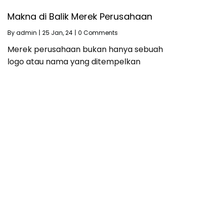
Makna di Balik Merek Perusahaan
By
admin
|
25
Jan, 24
|
0 Comments
Merek perusahaan bukan hanya sebuah
logo atau nama yang ditempelkan