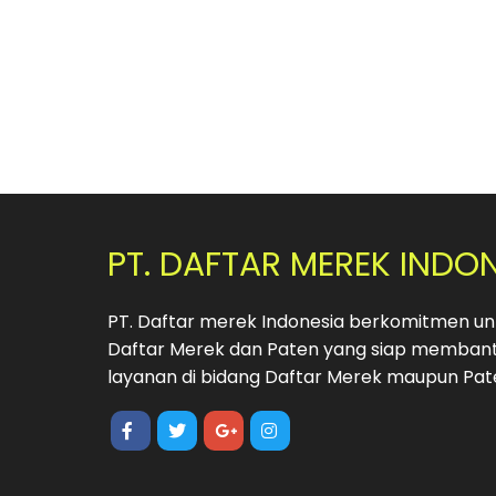
PT. DAFTAR MEREK INDO
PT. Daftar merek Indonesia berkomitmen unt
Daftar Merek dan Paten yang siap membant
layanan di bidang Daftar Merek maupun Pat