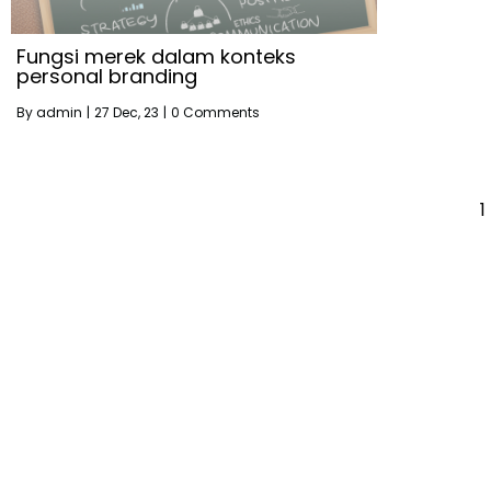
Fungsi merek dalam konteks
personal branding
By
admin
|
27
Dec, 23
|
0 Comments
1