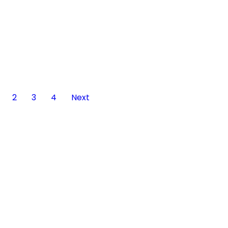
2
3
4
Next