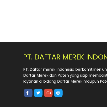
PT. DAFTAR MEREK INDO
PT. Daftar merek Indonesia berkomitmen unt
Daftar Merek dan Paten yang siap membant
layanan di bidang Daftar Merek maupun Pat