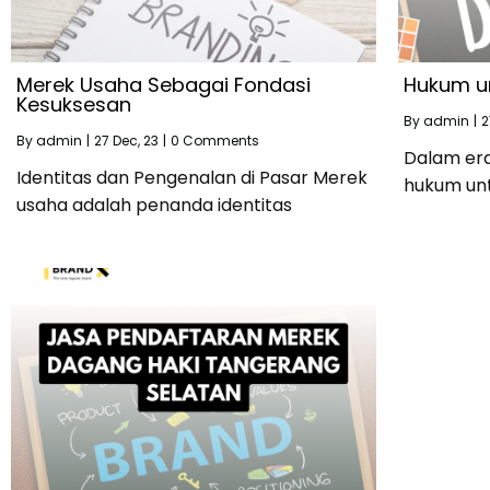
Merek Usaha Sebagai Fondasi
Hukum u
Kesuksesan
By
admin
|
2
By
admin
|
27
Dec, 23
|
0 Comments
Dalam era
Identitas dan Pengenalan di Pasar Merek
hukum un
usaha adalah penanda identitas