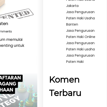
Jakarta
Jasa Pengurusan
Paten Haki Usaha
aten
Banten
Jasa Pengurusan
omments
Paten Haki Online
elum memulai
Jasa Pengurusan
penting untuk
Paten Haki usaha
Jasa Pengurusan
Paten Haki
Komen
Terbaru