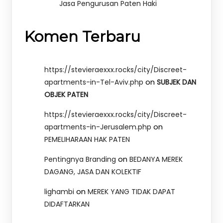
Jasa Pengurusan Paten Haki
Komen Terbaru
https://stevieraexxx.rocks/city/Discreet-
on
apartments-in-Tel-Aviv.php
SUBJEK DAN
OBJEK PATEN
https://stevieraexxx.rocks/city/Discreet-
on
apartments-in-Jerusalem.php
PEMELIHARAAN HAK PATEN
on
Pentingnya Branding
BEDANYA MEREK
DAGANG, JASA DAN KOLEKTIF
on
lighambi
MEREK YANG TIDAK DAPAT
DIDAFTARKAN