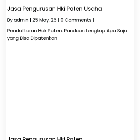
Jasa Pengurusan Hki Paten Usaha
By
admin
|
25
May, 25
|
0 Comments
|
Pendaftaran Hak Paten: Panduan Lengkap Apa Saja
yang Bisa Dipatenkan
Jasa Pengurusan Hki Paten