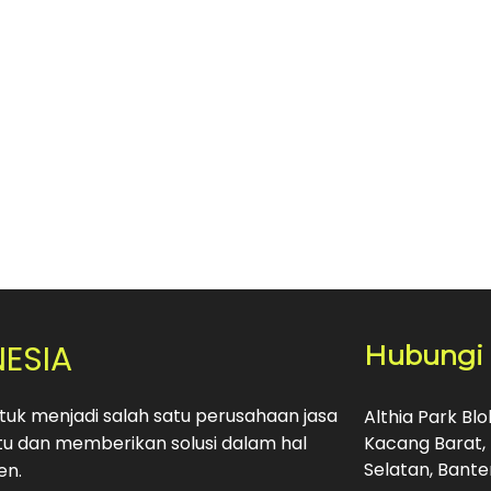
NESIA
Hubungi
uk menjadi salah satu perusahaan jasa
Althia Park Bl
u dan memberikan solusi dalam hal
Kacang Barat, 
Selatan, Bante
en.