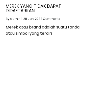
MEREK YANG TIDAK DAPAT
DIDAFTARKAN
By
admin
|
28
Jan, 22
|
1 Comments
Merek atau brand adalah suatu tanda
atau simbol yang terdiri