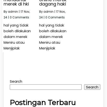
merek di hki
dagang haki
By
admin
|
17
Nov,
By
admin
|
17
Nov,
24
|
0 Comments
24
|
0 Comments
hal yang tidak
hal yang tidak
boleh dilakukan
boleh dilakukan
dalam merek
dalam merek
Meniru atau
Meniru atau
Menjiplak
Menjiplak
Search
Search
Postingan Terbaru