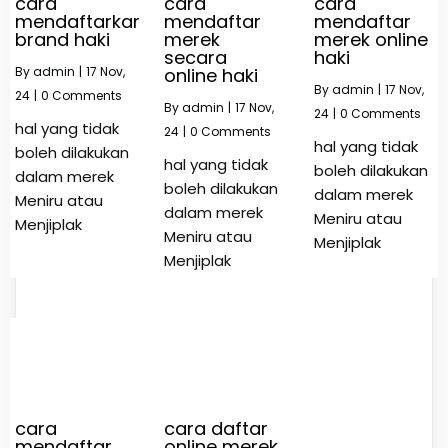
cara
cara
cara
mendaftarkan
mendaftar
mendaftar
brand haki
merek
merek online
secara
haki
By
admin
|
17
Nov,
online haki
By
admin
|
17
Nov,
24
|
0 Comments
By
admin
|
17
Nov,
24
|
0 Comments
hal yang tidak
24
|
0 Comments
hal yang tidak
boleh dilakukan
hal yang tidak
boleh dilakukan
dalam merek
boleh dilakukan
dalam merek
Meniru atau
dalam merek
Meniru atau
Menjiplak
Meniru atau
Menjiplak
Menjiplak
cara
cara daftar
mendaftar
online merek