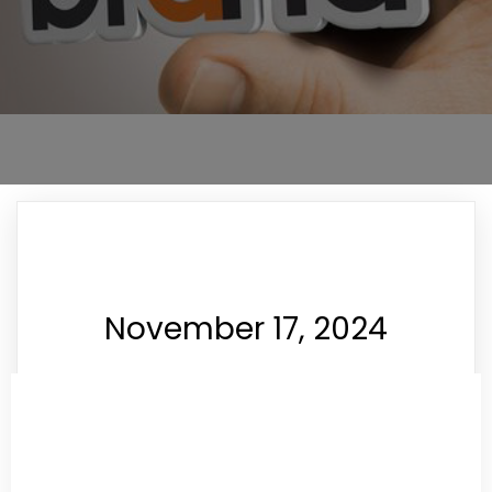
November 17, 2024