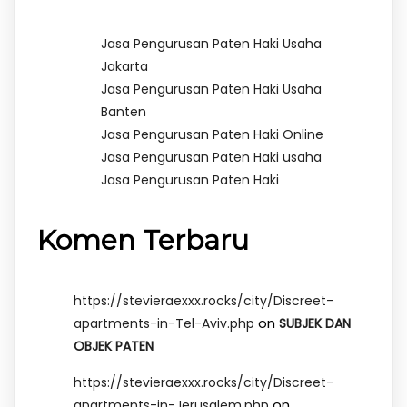
Jasa Pengurusan Paten Haki Usaha
Jakarta
Jasa Pengurusan Paten Haki Usaha
Banten
Jasa Pengurusan Paten Haki Online
Jasa Pengurusan Paten Haki usaha
Jasa Pengurusan Paten Haki
Komen Terbaru
https://stevieraexxx.rocks/city/Discreet-
on
apartments-in-Tel-Aviv.php
SUBJEK DAN
OBJEK PATEN
https://stevieraexxx.rocks/city/Discreet-
on
apartments-in-Jerusalem.php