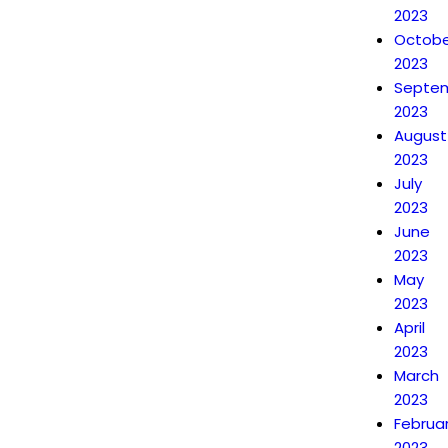
2023
Octobe
2023
Septe
2023
August
2023
July
2023
June
2023
May
2023
April
2023
March
2023
Februa
2023