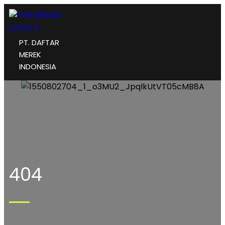
PT. DAFTAR
MEREK
INDONESIA
404