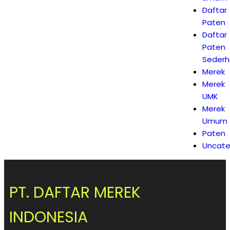
Daftar
Paten
Daftar
Paten
Seder
Merek
Merek
UMK
Merek
Umum
Paten
Uncate
PT. DAFTAR MEREK
INDONESIA