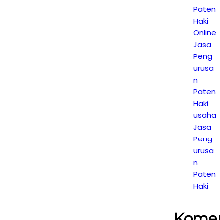
Paten
Haki
Online
Jasa
Peng
urusa
n
Paten
Haki
usaha
Jasa
Peng
urusa
n
Paten
Haki
Kome