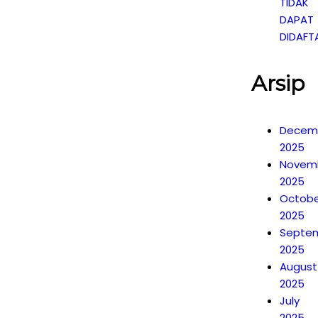
TIDAK
DAPAT
DIDAFT
Arsip
Decem
2025
Novem
2025
Octobe
2025
Septe
2025
August
2025
July
2025