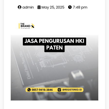
admin
May 25, 2025
7:48 pm