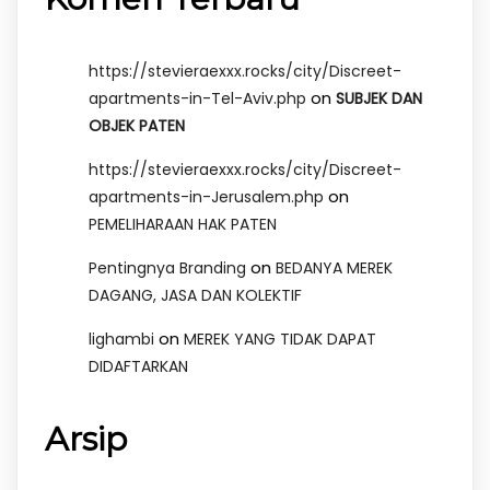
https://stevieraexxx.rocks/city/Discreet-
on
apartments-in-Tel-Aviv.php
SUBJEK DAN
OBJEK PATEN
https://stevieraexxx.rocks/city/Discreet-
on
apartments-in-Jerusalem.php
PEMELIHARAAN HAK PATEN
on
Pentingnya Branding
BEDANYA MEREK
DAGANG, JASA DAN KOLEKTIF
on
lighambi
MEREK YANG TIDAK DAPAT
DIDAFTARKAN
Arsip