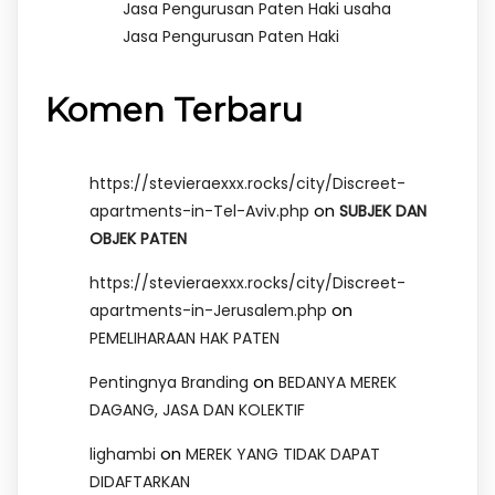
Jasa Pengurusan Paten Haki usaha
Jasa Pengurusan Paten Haki
Komen Terbaru
https://stevieraexxx.rocks/city/Discreet-
on
apartments-in-Tel-Aviv.php
SUBJEK DAN
OBJEK PATEN
https://stevieraexxx.rocks/city/Discreet-
on
apartments-in-Jerusalem.php
PEMELIHARAAN HAK PATEN
on
Pentingnya Branding
BEDANYA MEREK
DAGANG, JASA DAN KOLEKTIF
on
lighambi
MEREK YANG TIDAK DAPAT
DIDAFTARKAN