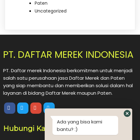
Paten
Uncategorized
PT. DAFTAR MEREK INDONESIA
PT. Daftar merek Indonesia berkomitmen untuk menjadi
salah satu perusahaan jasa Daftar Merek dan Paten
yang siap membantu dan memberikan solusi dalam hal
layanan di bidang Daftar Merek maupun Paten.
Ada yang bisa kami
Hubungi Kami
bantu? :)