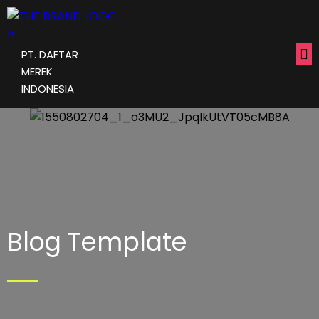
PT. DAFTAR
MEREK
INDONESIA
Blog Template