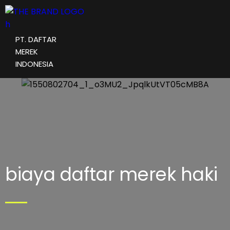
PT. DAFTAR
MEREK
INDONESIA
biaya daftar merek haki