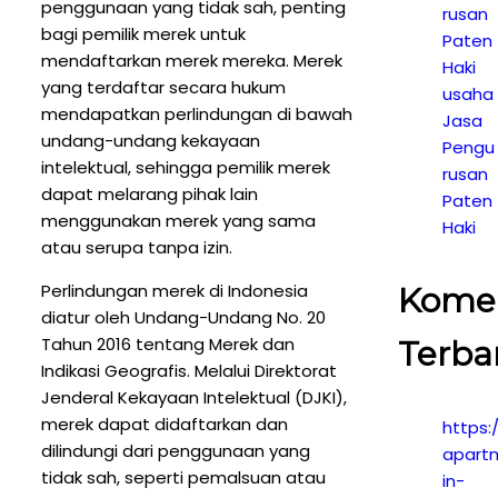
penggunaan yang tidak sah, penting
rusan
bagi pemilik merek untuk
Paten
mendaftarkan merek mereka. Merek
Haki
yang terdaftar secara hukum
usaha
mendapatkan perlindungan di bawah
Jasa
undang-undang kekayaan
Pengu
intelektual, sehingga pemilik merek
rusan
dapat melarang pihak lain
Paten
menggunakan merek yang sama
Haki
atau serupa tanpa izin.
Perlindungan merek di Indonesia
Kome
diatur oleh Undang-Undang No. 20
Tahun 2016 tentang Merek dan
Terba
Indikasi Geografis. Melalui Direktorat
Jenderal Kekayaan Intelektual (DJKI),
merek dapat didaftarkan dan
https:
dilindungi dari penggunaan yang
apart
tidak sah, seperti pemalsuan atau
in-