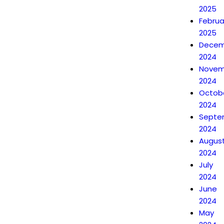
2025
Februa
2025
Decem
2024
Novem
2024
Octob
2024
Septe
2024
Augus
2024
July
2024
June
2024
May