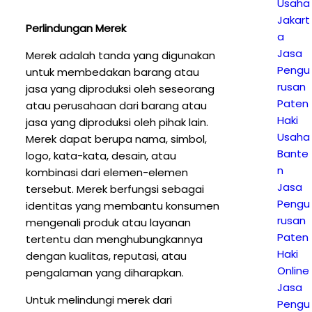
Usaha
Jakart
Perlindungan Merek
a
Jasa
Merek adalah tanda yang digunakan
Pengu
untuk membedakan barang atau
rusan
jasa yang diproduksi oleh seseorang
Paten
atau perusahaan dari barang atau
Haki
jasa yang diproduksi oleh pihak lain.
Usaha
Merek dapat berupa nama, simbol,
Bante
logo, kata-kata, desain, atau
n
kombinasi dari elemen-elemen
Jasa
tersebut. Merek berfungsi sebagai
Pengu
identitas yang membantu konsumen
rusan
mengenali produk atau layanan
Paten
tertentu dan menghubungkannya
Haki
dengan kualitas, reputasi, atau
Online
pengalaman yang diharapkan.
Jasa
Untuk melindungi merek dari
Pengu