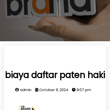
biaya daftar paten haki
admin
October 9, 2024
8:07 pm