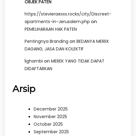
OBJEK PATEN
https://stevieraexxx.rocks/city/Discreet-
on
apartments-in-Jerusalem.php
PEMELIHARAAN HAK PATEN
on
Pentingnya Branding
BEDANYA MEREK
DAGANG, JASA DAN KOLEKTIF
on
lighambi
MEREK YANG TIDAK DAPAT
DIDAFTARKAN
Arsip
December 2025
November 2025
October 2025
September 2025