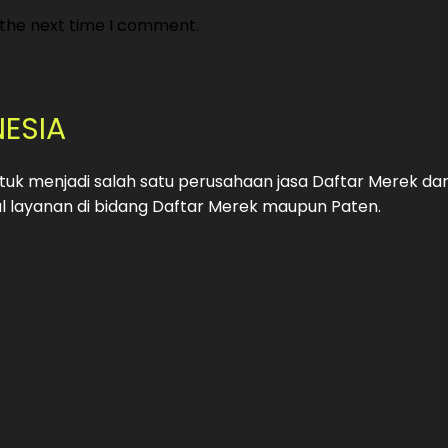
 the next time I comment.
NESIA
uk menjadi salah satu perusahaan jasa Daftar Merek da
 layanan di bidang Daftar Merek maupun Paten.