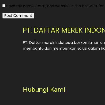
Save my name, email, and website in this browser for
PT. DAFTAR MEREK INDO
PT. Daftar merek Indonesia berkomitmen unt
membantu dan memberikan solusi dalam hal
Hubungi Kami