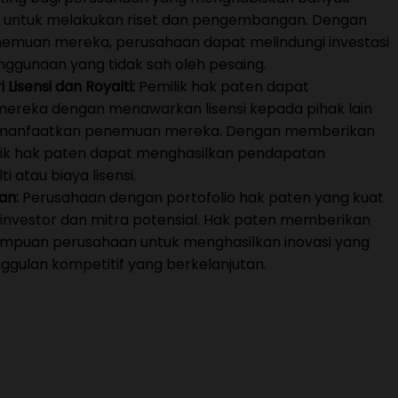
a untuk melakukan riset dan pengembangan. Dengan
penemuan mereka, perusahaan dapat melindungi investasi
nggunaan yang tidak sah oleh pesaing.
Lisensi dan Royalti:
Pemilik hak paten dapat
mereka dengan menawarkan lisensi kepada pihak lain
manfaatkan penemuan mereka. Dengan memberikan
milik hak paten dapat menghasilkan pendapatan
 atau biaya lisensi.
an:
Perusahaan dengan portofolio hak paten yang kuat
 investor dan mitra potensial. Hak paten memberikan
ampuan perusahaan untuk menghasilkan inovasi yang
ggulan kompetitif yang berkelanjutan.