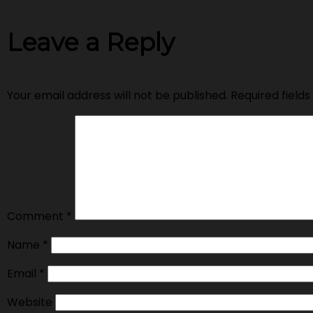
Leave a Reply
Your email address will not be published.
Required field
Comment
*
Name
*
Email
*
Website