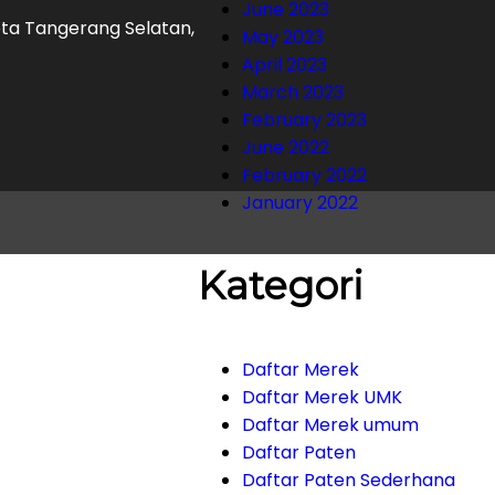
June 2023
Kota Tangerang Selatan,
May 2023
April 2023
March 2023
February 2023
June 2022
February 2022
January 2022
Kategori
Daftar Merek
Daftar Merek UMK
Daftar Merek umum
Daftar Paten
Daftar Paten Sederhana