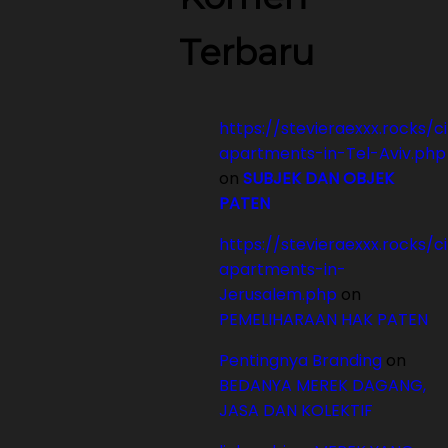
Terbaru
https://stevieraexxx.rocks/c
apartments-in-Tel-Aviv.php
on
SUBJEK DAN OBJEK
PATEN
https://stevieraexxx.rocks/c
apartments-in-
Jerusalem.php
on
PEMELIHARAAN HAK PATEN
Pentingnya Branding
on
BEDANYA MEREK DAGANG,
JASA DAN KOLEKTIF