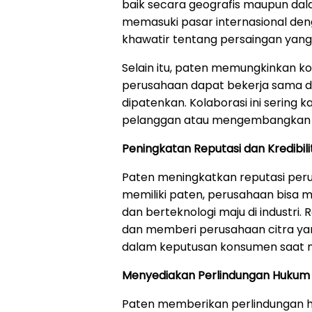
baik secara geografis maupun dala
memasuki pasar internasional den
khawatir tentang persaingan yang 
Selain itu, paten memungkinkan kol
perusahaan dapat bekerja sama da
dipatenkan. Kolaborasi ini sering
pelanggan atau mengembangkan pr
Peningkatan Reputasi dan Kredibili
Paten meningkatkan reputasi per
memiliki paten, perusahaan bisa m
dan berteknologi maju di industri
dan memberi perusahaan citra yang 
dalam keputusan konsumen saat me
Menyediakan Perlindungan Hukum
Paten memberikan perlindungan h