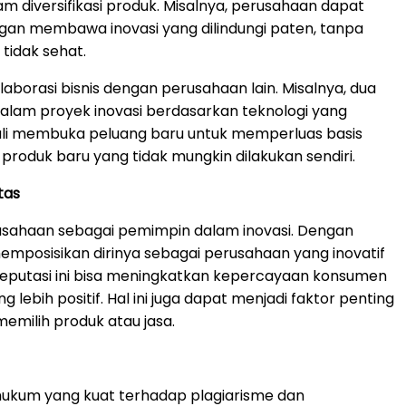
m diversifikasi produk. Misalnya, perusahaan dapat
gan membawa inovasi yang dilindungi paten, tanpa
tidak sehat.
aborasi bisnis dengan perusahaan lain. Misalnya, dua
lam proyek inovasi berdasarkan teknologi yang
 kali membuka peluang baru untuk memperluas basis
oduk baru yang tidak mungkin dilakukan sendiri.
tas
usahaan sebagai pemimpin dalam inovasi. Dengan
emposisikan dirinya sebagai perusahaan yang inovatif
. Reputasi ini bisa meningkatkan kepercayaan konsumen
lebih positif. Hal ini juga dapat menjadi faktor penting
milih produk atau jasa.
ukum yang kuat terhadap plagiarisme dan