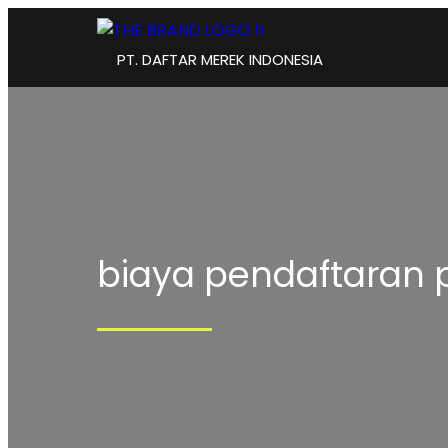
PT. DAFTAR MEREK INDONESIA
biaya pendaftaran 