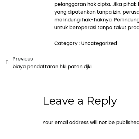
pelanggaran hak cipta. Jika piha
yang dipatenkan tanpa izin, peru
melindungi hak-haknya. Perlindu
untuk beroperasi tanpa takut produ
Category :
Uncategorized
Previous
biaya pendaftaran hki paten djki
Leave a Reply
Your email address will not be published