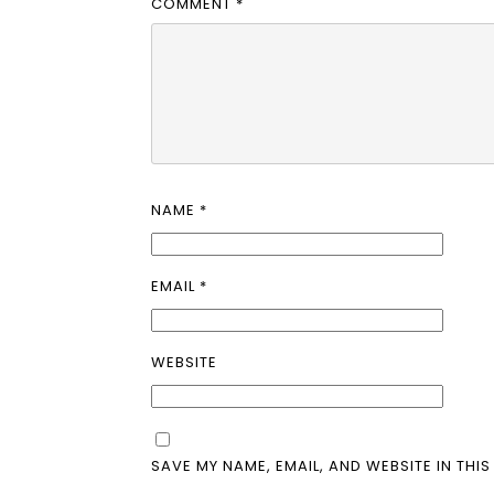
COMMENT
*
NAME
*
EMAIL
*
WEBSITE
SAVE MY NAME, EMAIL, AND WEBSITE IN THI