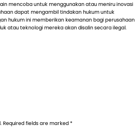
k lain mencoba untuk menggunakan atau meniru inovasi
sahaan dapat mengambil tindakan hukum untuk
ngan hukum ini memberikan keamanan bagi perusahaan
k atau teknologi mereka akan disalin secara ilegal.
.
Required fields are marked
*