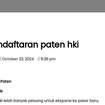
ndaftaran paten hki
October 23, 2024
8:26 pm
 Paten
is
i lebih banyak peluang untuk ekspansi ke pasar baru,