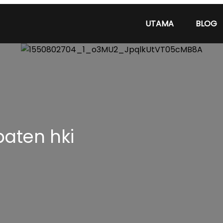
UTAMA
BLOG
paten hki