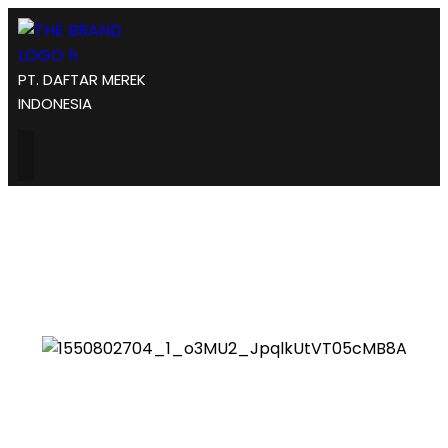
PT. DAFTAR MEREK
INDONESIA
biaya pengurusan