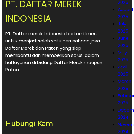
PT. DAFTAR MEREK
2025
August
INDONESIA
2025
July
2025
PT. Daftar merek Indonesia berkomitmen
June
untuk menjadi salah satu perusahaan jasa
2025
Daftar Merek dan Paten yang siap
May
membantu dan memberikan solusi dalam
2025
hal layanan di bidang Daftar Merek maupun
April
Paten.
2025
March
2025
Februa
2025
Decem
2024
Hubungi Kami
Novem
2024