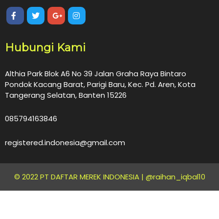
Hubungi Kami
Althia Park Blok A6 No 39 Jalan Graha Raya Bintaro
Pondok Kacang Barat, Parigi Baru, Kec. Pd. Aren, Kota
Tangerang Selatan, Banten 15226
085794163846
registered.indonesia@gmail.com
© 2022 PT DAFTAR MEREK INDONESIA |
@raihan_iqbal10