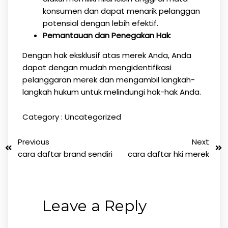
konsumen dan dapat menarik pelanggan
potensial dengan lebih efektif.
Pemantauan dan Penegakan Hak
:
Dengan hak eksklusif atas merek Anda, Anda
dapat dengan mudah mengidentifikasi
pelanggaran merek dan mengambil langkah-
langkah hukum untuk melindungi hak-hak Anda.
Category :
Uncategorized
Previous
Next
cara daftar brand sendiri
cara daftar hki merek
Leave a Reply