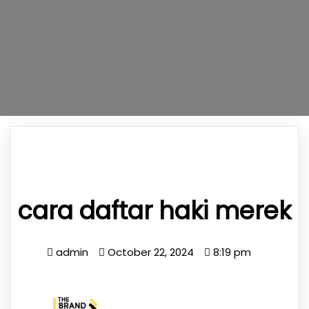
cara daftar haki merek
admin
October 22, 2024
8:19 pm