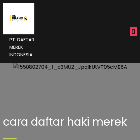
PT. DAFTAR
MEREK
INDONESIA
cara daftar haki merek