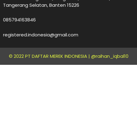
Tangerang Selatan, Banten 15226
085794163846
registered.indonesia@gmail.com
© 2022 PT DAFTAR MEREK INDONESIA |
@raihan_iqbal10