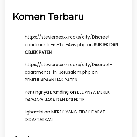
Komen Terbaru
https://stevieraexxx.rocks/city/Discreet-
on
apartments-in-Tel-Aviv.php
SUBJEK DAN
OBJEK PATEN
https://stevieraexxx.rocks/city/Discreet-
on
apartments-in-Jerusalem.php
PEMELIHARAAN HAK PATEN
on
Pentingnya Branding
BEDANYA MEREK
DAGANG, JASA DAN KOLEKTIF
on
lighambi
MEREK YANG TIDAK DAPAT
DIDAFTARKAN