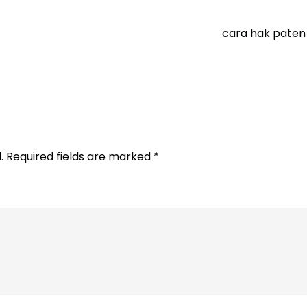
cara hak paten 
.
Required fields are marked
*