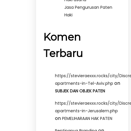
Jasa Pengurusan Paten
Haki
Komen
Terbaru
https://stevieraexxx.rocks/city/Discr
on
apartments-in-Tel-Aviv.php
SUBJEK DAN OBJEK PATEN
https://stevieraexxx.rocks/city/Discr
apartments-in-Jerusalem.php
on
PEMELIHARAAN HAK PATEN
on
Pentingnya Branding