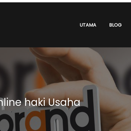
UTAMA
BLOG
nline haki Usaha