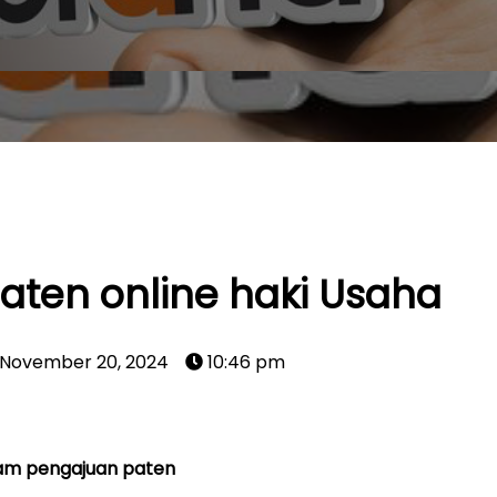
paten online haki Usaha
November 20, 2024
10:46 pm
alam pengajuan paten