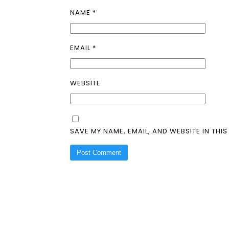
NAME
*
EMAIL
*
WEBSITE
SAVE MY NAME, EMAIL, AND WEBSITE IN THI