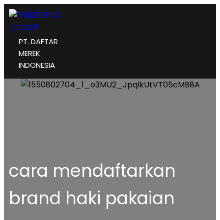
PT. DAFTAR
MEREK
INDONESIA
cara mendaftarkan
brand haki pakaian