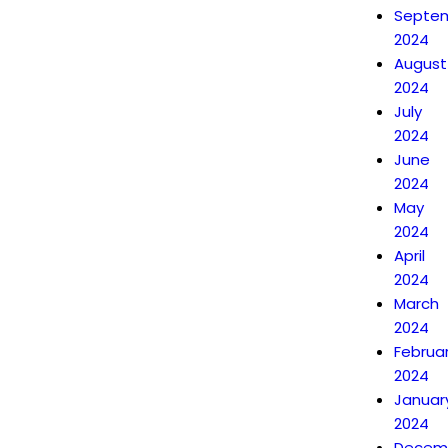
Septe
2024
August
2024
July
2024
June
2024
May
2024
April
2024
March
2024
Februa
2024
Januar
2024
Decem