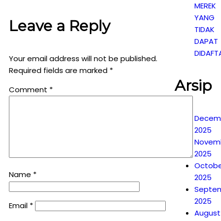
MEREK
YANG
Leave a Reply
TIDAK
DAPAT
DIDAFT
Your email address will not be published.
Required fields are marked
*
Arsip
Comment
*
Decem
2025
Novem
2025
Octobe
Name
*
2025
Septe
2025
Email
*
August