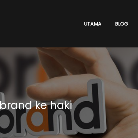
UTAMA
BLOG
brand ke haki