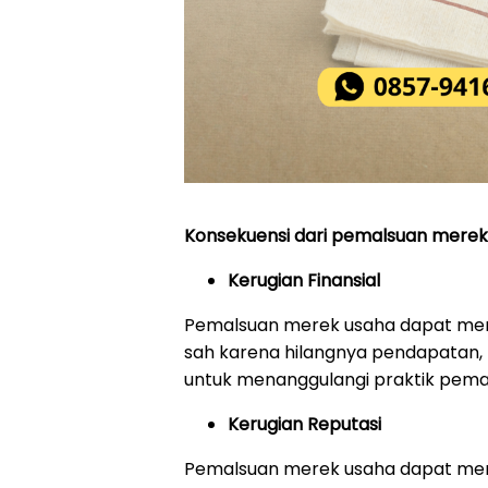
Konsekuensi dari pemalsuan merek
Kerugian Finansial
Pemalsuan merek usaha dapat meny
sah karena hilangnya pendapatan, 
untuk menanggulangi praktik pema
Kerugian Reputasi
Pemalsuan merek usaha dapat mer