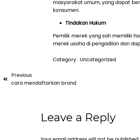
masyarakat umum, yang dapat ber
konsumen.
Tindakan Hukum
Pemilik merek yang sah memiliki 
merek usaha di pengadilan dan dapa
Category :
Uncategorized
Previous
cara mendaftarkan brand
Leave a Reply
Your email address will not be published.