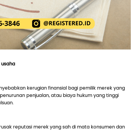
 usaha
ebabkan kerugian finansial bagi pemilik merek yang
penurunan penjualan, atau biaya hukum yang tinggi
lsuan.
usak reputasi merek yang sah di mata konsumen dan