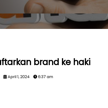
tarkan brand ke haki
April 1, 2024
6:37 am