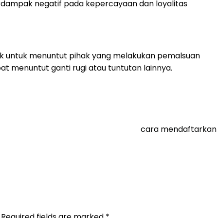
dampak negatif pada kepercayaan dan loyalitas
hak untuk menuntut pihak yang melakukan pemalsuan
t menuntut ganti rugi atau tuntutan lainnya.
cara mendaftarkan
Required fields are marked
*