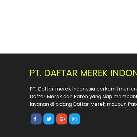
PT. DAFTAR MEREK INDO
PT. Daftar merek Indonesia berkomitmen unt
Daftar Merek dan Paten yang siap membant
layanan di bidang Daftar Merek maupun Pat