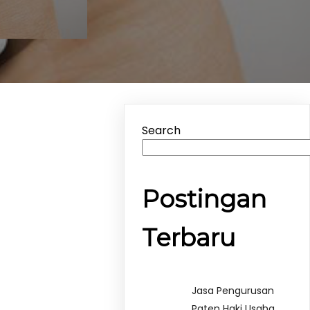
Search
Postingan
Terbaru
Jasa Pengurusan
Paten Haki Usaha