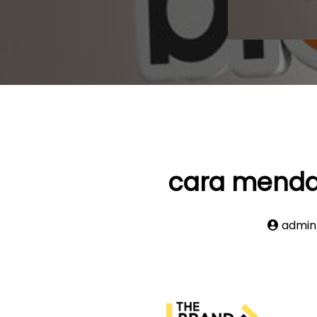
cara mendaf
admin