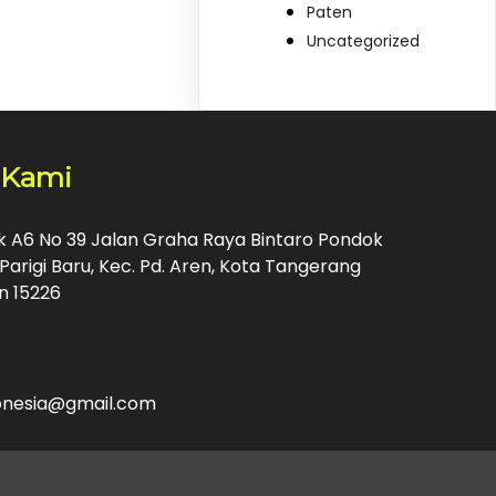
Paten
Uncategorized
 Kami
ok A6 No 39 Jalan Graha Raya Bintaro Pondok
Parigi Baru, Kec. Pd. Aren, Kota Tangerang
n 15226
donesia@gmail.com