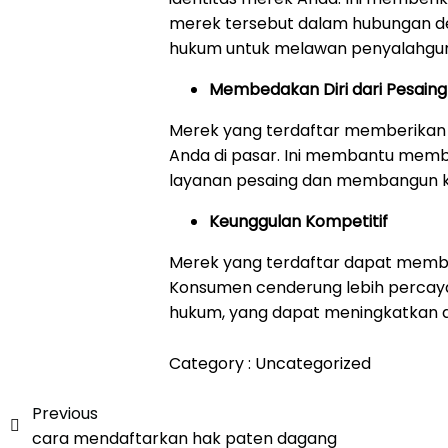
merek tersebut dalam hubungan d
hukum untuk melawan penyalahguna
Membedakan Diri dari Pesaing
Merek yang terdaftar memberikan i
Anda di pasar. Ini membantu memb
layanan pesaing dan membangun k
Keunggulan Kompetitif
Merek yang terdaftar dapat membe
Konsumen cenderung lebih percaya
hukum, yang dapat meningkatkan da
Category :
Uncategorized
Previous
cara mendaftarkan hak paten dagang