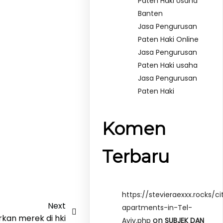
Paten Haki Usaha
Banten
Jasa Pengurusan
Paten Haki Online
Jasa Pengurusan
Paten Haki usaha
Jasa Pengurusan
Paten Haki
Komen
Terbaru
https://stevieraexxx.rocks/ci
Next
apartments-in-Tel-
kan merek di hki
on
Aviv.php
SUBJEK DAN