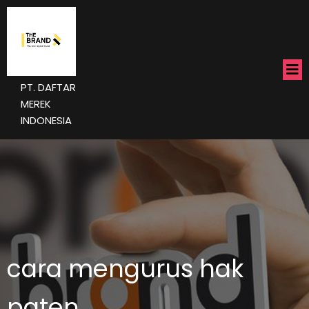
PT. DAFTAR
MEREK
INDONESIA
cara mengurus hak
paten