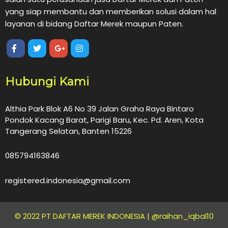
yang siap membantu dan memberikan solusi dalam hal
layanan di bidang Daftar Merek maupun Paten.
Hubungi Kami
Althia Park Blok A6 No 39 Jalan Graha Raya Bintaro
Pondok Kacang Barat, Parigi Baru, Kec. Pd. Aren, Kota
Tangerang Selatan, Banten 15226
085794163846
registered.indonesia@gmail.com
© 2022 PT DAFTAR MEREK INDONESIA |
@raihan_iqbal10