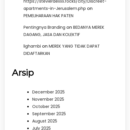
https://stevieraexxx.rocks/city/Discreet-
on
apartments-in-Jerusalem.php
PEMELIHARAAN HAK PATEN
on
Pentingnya Branding
BEDANYA MEREK
DAGANG, JASA DAN KOLEKTIF
on
lighambi
MEREK YANG TIDAK DAPAT
DIDAFTARKAN
Arsip
December 2025
November 2025
October 2025
September 2025
August 2025
July 2025