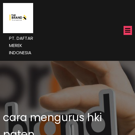
PT. DAFTAR
MEREK
INDONESIA
cara mengurus hki
paten