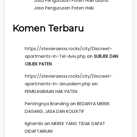
Jasa Pengurusan Paten Haki usaha
Jasa Pengurusan Paten Haki
Komen Terbaru
https://stevieraexxx.rocks/city/Discreet-
on
apartments-in-Tel-Aviv.php
SUBJEK DAN
OBJEK PATEN
https://stevieraexxx.rocks/city/Discreet-
on
apartments-in-Jerusalem.php
PEMELIHARAAN HAK PATEN
on
Pentingnya Branding
BEDANYA MEREK
DAGANG, JASA DAN KOLEKTIF
on
lighambi
MEREK YANG TIDAK DAPAT
DIDAFTARKAN