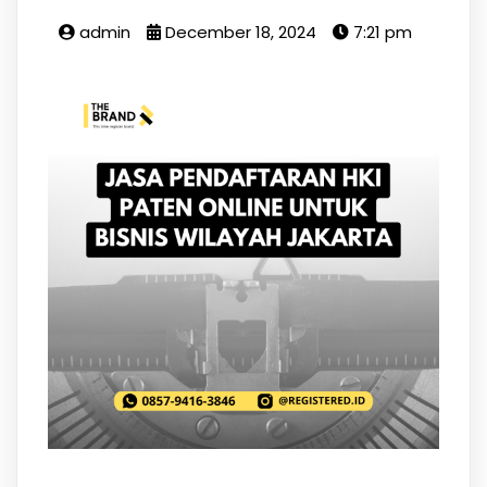
admin
December 18, 2024
7:21 pm