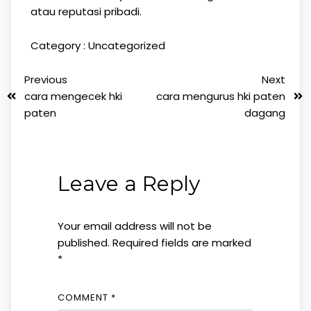
atau reputasi pribadi.
Category :
Uncategorized
Previous
Next
cara mengecek hki
cara mengurus hki paten
paten
dagang
Leave a Reply
Your email address will not be
published.
Required fields are marked
*
COMMENT
*