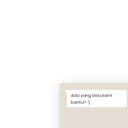
Ada yang bisa kami
bantu? :)