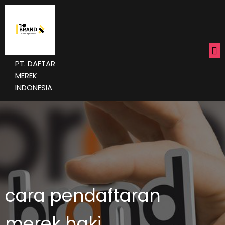
PT. DAFTAR
MEREK
INDONESIA
cara pendaftaran
merek haki