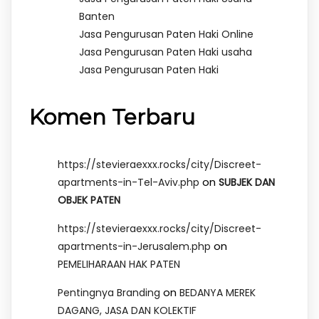
Banten
Jasa Pengurusan Paten Haki Online
Jasa Pengurusan Paten Haki usaha
Jasa Pengurusan Paten Haki
Komen Terbaru
https://stevieraexxx.rocks/city/Discreet-
on
apartments-in-Tel-Aviv.php
SUBJEK DAN
OBJEK PATEN
https://stevieraexxx.rocks/city/Discreet-
on
apartments-in-Jerusalem.php
PEMELIHARAAN HAK PATEN
on
Pentingnya Branding
BEDANYA MEREK
DAGANG, JASA DAN KOLEKTIF