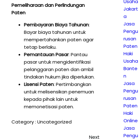
Usaha
Pemeliharaan dan Perlindungan
Jakart
Paten
a
Jasa
Pembayaran Biaya Tahunan
:
Pengu
Bayar biaya tahunan untuk
rusan
mempertahankan paten agar
Paten
tetap berlaku.
Haki
Pemantauan Pasar
: Pantau
Usaha
pasar untuk mengidentifikasi
Bante
pelanggaran paten dan ambil
n
tindakan hukum jika diperlukan.
Jasa
Lisensi Paten
: Pertimbangkan
Pengu
untuk melisensikan penemuan
rusan
kepada pihak lain untuk
Paten
memonetisasi paten.
Haki
Online
Category :
Uncategorized
Jasa
Pengu
Next