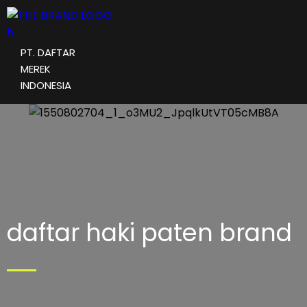
PT. DAFTAR
MEREK
INDONESIA
daftar haki paten brand