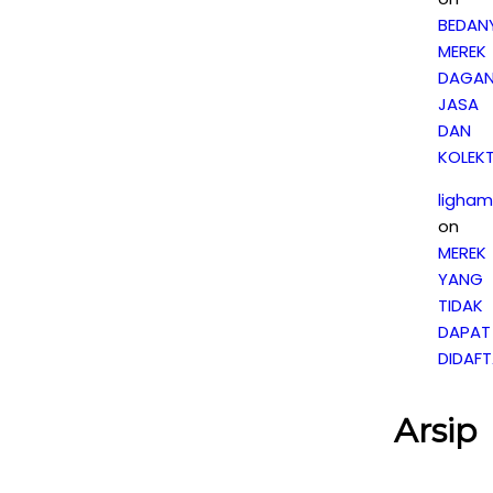
BEDAN
MEREK
DAGAN
JASA
DAN
KOLEKT
ligham
on
MEREK
YANG
TIDAK
DAPAT
DIDAF
Arsip