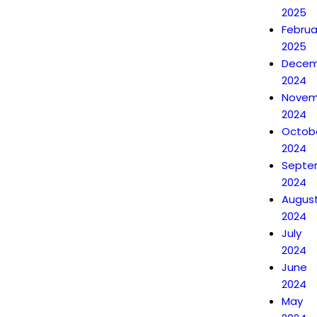
2025
Februa
2025
Decem
2024
Novem
2024
Octob
2024
Septe
2024
Augus
2024
July
2024
June
2024
May