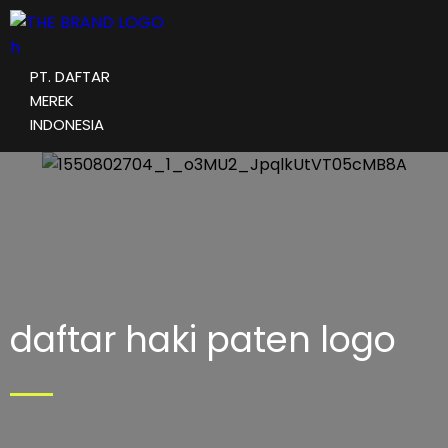
PT. DAFTAR
MEREK
INDONESIA
daftar haki paten logo