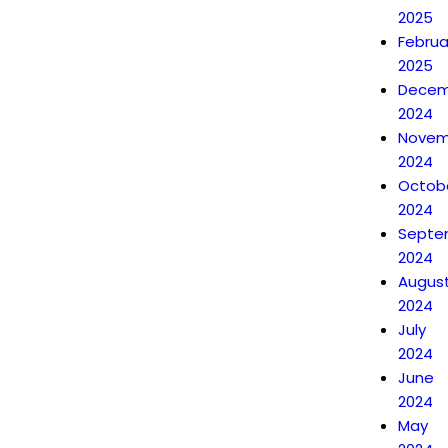
2025
Februa
2025
Decem
2024
Novem
2024
Octob
2024
Septe
2024
Augus
2024
July
2024
June
2024
May