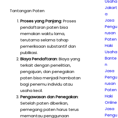
Usaha
Jakart
Tantangan Paten
a
Jasa
Proses yang Panjang
: Proses
Pengu
pendaftaran paten bisa
rusan
memakan waktu lama,
Paten
terutama selama tahap
Haki
pemeriksaan substantif dan
Usaha
publikasi.
Bante
Biaya Pendaftaran
: Biaya yang
n
terkait dengan penelitian,
Jasa
pengajuan, dan penegakan
Pengu
paten bisa menjadi hambatan
rusan
bagi penemu individu atau
Paten
usaha kecil.
Haki
Pengawasan dan Penegakan
:
Online
Setelah paten diberikan,
Jasa
pemegang paten harus terus
Pengu
memantau penggunaan