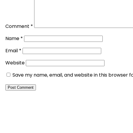
Comment
*
Name
*
Email
*
Website
Save my name, email, and website in this browser f