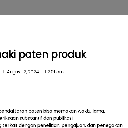
haki paten produk
August 2, 2024
2:01 am
 pendaftaran paten bisa memakan waktu lama,
ksaan substantif dan publikasi.
ng terkait dengan penelitian, pengajuan, dan penegakan