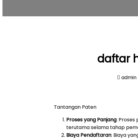
daftar 
admin
Tantangan Paten
Proses yang Panjang
: Proses
terutama selama tahap pemeri
Biaya Pendaftaran
: Biaya ya