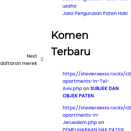
usaha
Jasa Pengurusan Paten Haki
Komen
Terbaru
Next
daftaran merek
https://stevieraexxx.rocks/ci
apartments-in-Tel-
Aviv.php
on
SUBJEK DAN
OBJEK PATEN
https://stevieraexxx.rocks/ci
apartments-in-
Jerusalem.php
on
PEMELIHARAAN HAK PATEN