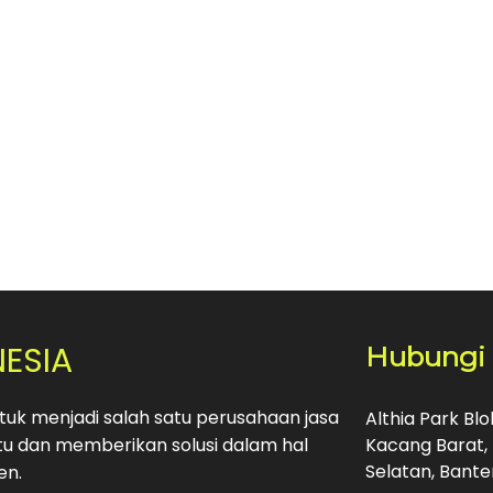
NESIA
Hubungi
uk menjadi salah satu perusahaan jasa
Althia Park Bl
u dan memberikan solusi dalam hal
Kacang Barat, 
Selatan, Bante
en.