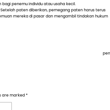
bagi penemu individu atau usaha kecil.
: Setelah paten diberikan, pemegang paten harus terus
uan mereka di pasar dan mengambil tindakan hukum
pen
ds are marked
*