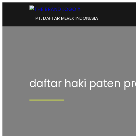
PT. DAFTAR MEREK INDONESIA
daftar haki paten p