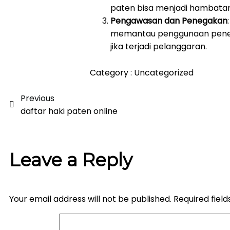
paten bisa menjadi hambatan 
Pengawasan dan Penegakan
memantau penggunaan penem
jika terjadi pelanggaran.
Category :
Uncategorized
Previous
daftar haki paten online
Leave a Reply
Your email address will not be published.
Required fiel