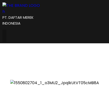
PT. DAFTAR MEREK
INDONESIA
daftar kelas merek
dagang