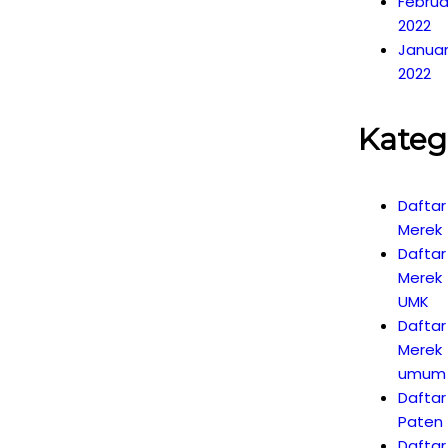
Februa
2022
Janua
2022
Kateg
Daftar
Merek
Daftar
Merek
UMK
Daftar
Merek
umum
Daftar
Paten
Daftar