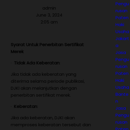
Pengu
admin
rusan
June 3, 2024
Paten
2:05 am
Haki
Usaha
Jakart
Syarat Untuk Penerbitan Sertifikat
a
Merek
Jasa
Pengu
·
Tidak Ada Keberatan
:
rusan
Paten
Jika tidak ada keberatan yang
Haki
diterima selama periode publikasi,
Usaha
DJKI akan melanjutkan dengan
Bante
penerbitan sertifikat merek.
n
·
Keberatan
:
Jasa
Pengu
Jika ada keberatan, DJKI akan
rusan
memproses keberatan tersebut dan
Paten