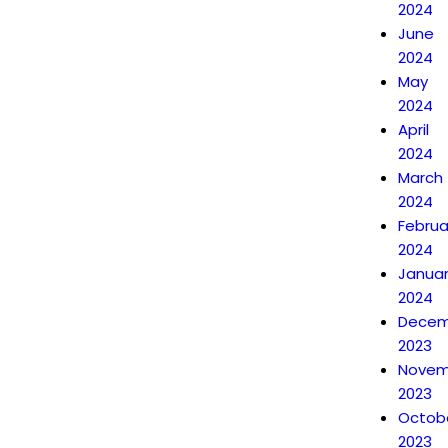
2024
June
2024
May
2024
April
2024
March
2024
Februa
2024
Janua
2024
Decem
2023
Novem
2023
Octob
2023