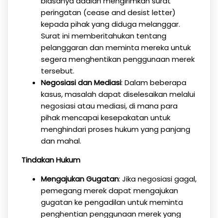
biasanya adalah mengirimkan surat
peringatan (cease and desist letter)
kepada pihak yang diduga melanggar.
Surat ini memberitahukan tentang
pelanggaran dan meminta mereka untuk
segera menghentikan penggunaan merek
tersebut.
Negosiasi dan Mediasi
: Dalam beberapa
kasus, masalah dapat diselesaikan melalui
negosiasi atau mediasi, di mana para
pihak mencapai kesepakatan untuk
menghindari proses hukum yang panjang
dan mahal.
Tindakan Hukum
Mengajukan Gugatan
: Jika negosiasi gagal,
pemegang merek dapat mengajukan
gugatan ke pengadilan untuk meminta
penghentian penggunaan merek yang