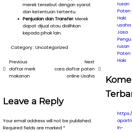
rusan
merek tersebut dengan syarat
Paten
dan ketentuan tertentu.
Haki
Penjualan dan Transfer
: Merek
usaha
dapat dijual atau dialihkan
Jasa
kepada pihak lain.
Pengu
rusan
Category :
Uncategorized
Paten
Haki
Previous
Next
daftar merk
cara daftar paten
makanan
online Usaha
Kome
Terba
Leave a Reply
https:
apart
Your email address will not be published.
in-
Required fields are marked
*