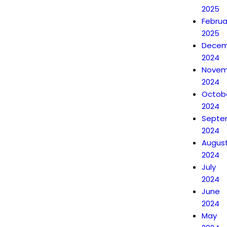
2025
Februa
2025
Decem
2024
Novem
2024
Octob
2024
Septe
2024
Augus
2024
July
2024
June
2024
May