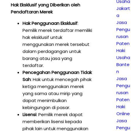
Usaha
Hak Eksklusif yang Diberikan oleh
Jakart
Pendaftaran Merek
a
Jasa
Hak Penggunaan Eksklusif
:
Pengu
Pemilik merek terdaftar memiliki
rusan
hak eksklusif untuk
Paten
menggunakan merek tersebut
Haki
dalam perdagangan untuk
Usaha
barang atau jasa yang
Bante
terdaftar.
n
Pencegahan Penggunaan Tidak
Jasa
Sah
: Hak untuk mencegah pihak
Pengu
ketiga menggunakan merek
rusan
yang sama atau mirip yang
Paten
dapat menimbulkan
Haki
kebingungan di pasar.
Online
Lisensi
: Pemilik merek dapat
Jasa
memberikan lisensi kepada
Pengu
pihak lain untuk menggunakan