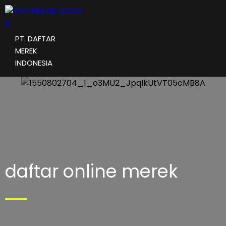
PT. DAFTAR
MEREK
INDONESIA
daftar online merek