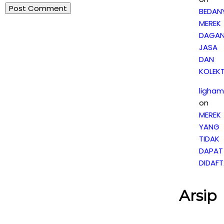
BEDAN
MEREK
DAGAN
JASA
DAN
KOLEKT
ligham
on
MEREK
YANG
TIDAK
DAPAT
DIDAF
Arsip