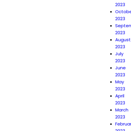
2023
Octobe
2023
Septe
2023
August
2023
July
2023
June
2023
May
2023
April
2023
March
2023
Februa
2023