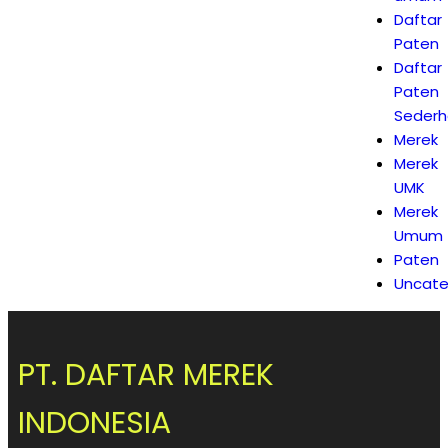
Daftar
Paten
Daftar
Paten
Seder
Merek
Merek
UMK
Merek
Umum
Paten
Uncate
PT. DAFTAR MEREK
INDONESIA