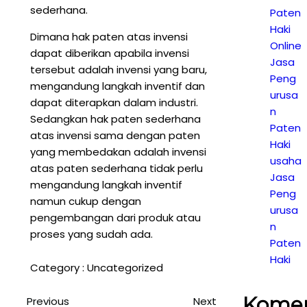
sederhana.
Paten
Haki
Dimana hak paten atas invensi
Online
dapat diberikan apabila invensi
Jasa
tersebut adalah invensi yang baru,
Peng
mengandung langkah inventif dan
urusa
dapat diterapkan dalam industri.
n
Sedangkan hak paten sederhana
Paten
atas invensi sama dengan paten
Haki
yang membedakan adalah invensi
usaha
atas paten sederhana tidak perlu
Jasa
mengandung langkah inventif
Peng
namun cukup dengan
urusa
pengembangan dari produk atau
n
proses yang sudah ada.
Paten
Haki
Category :
Uncategorized
Kome
Previous
Next