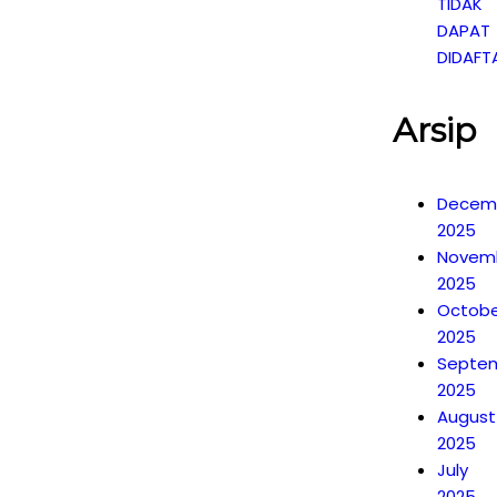
TIDAK
DAPAT
DIDAFT
Arsip
Decem
2025
Novem
2025
Octobe
2025
Septe
2025
August
2025
July
2025