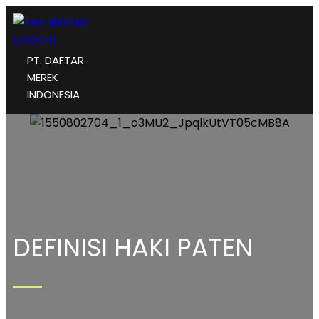
PT. DAFTAR
MEREK
INDONESIA
DEFINISI HAKI PATEN