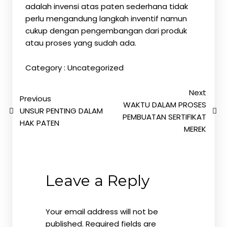
adalah invensi atas paten sederhana tidak
perlu mengandung langkah inventif namun
cukup dengan pengembangan dari produk
atau proses yang sudah ada.
Category :
Uncategorized
Next
Previous
WAKTU DALAM PROSES
UNSUR PENTING DALAM
PEMBUATAN SERTIFIKAT
HAK PATEN
MEREK
Leave a Reply
Your email address will not be
published.
Required fields are