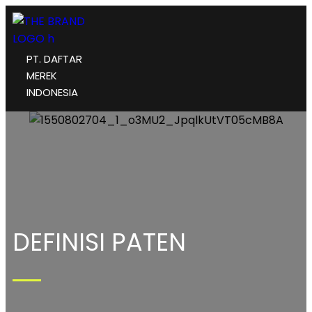
PT. DAFTAR
MEREK
INDONESIA
DEFINISI PATEN