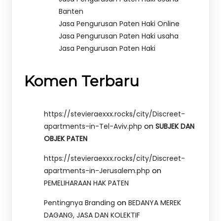
Banten
Jasa Pengurusan Paten Haki Online
Jasa Pengurusan Paten Haki usaha
Jasa Pengurusan Paten Haki
Komen Terbaru
https://stevieraexxx.rocks/city/Discreet-
on
apartments-in-Tel-Aviv.php
SUBJEK DAN
OBJEK PATEN
https://stevieraexxx.rocks/city/Discreet-
on
apartments-in-Jerusalem.php
PEMELIHARAAN HAK PATEN
on
Pentingnya Branding
BEDANYA MEREK
DAGANG, JASA DAN KOLEKTIF