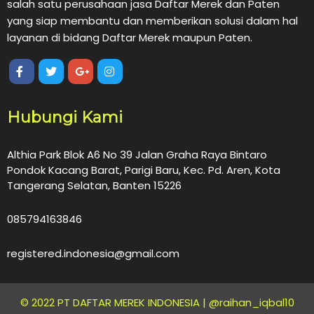
salah satu perusahaan jasa Daftar Merek dan Paten
yang siap membantu dan memberikan solusi dalam hal
layanan di bidang Daftar Merek maupun Paten.
Hubungi Kami
Althia Park Blok A6 No 39 Jalan Graha Raya Bintaro
Pondok Kacang Barat, Parigi Baru, Kec. Pd. Aren, Kota
Tangerang Selatan, Banten 15226
085794163846
registered.indonesia@gmail.com
© 2022 PT DAFTAR MEREK INDONESIA |
@raihan_iqbal10