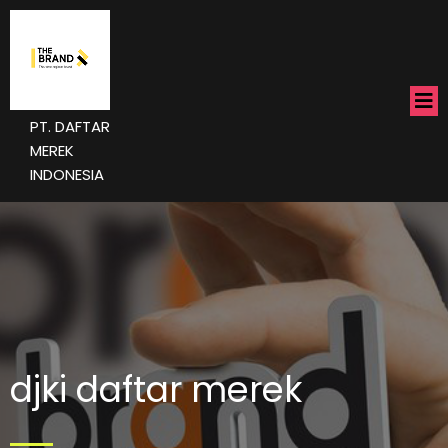
PT. DAFTAR
MEREK
INDONESIA
djki daftar merek