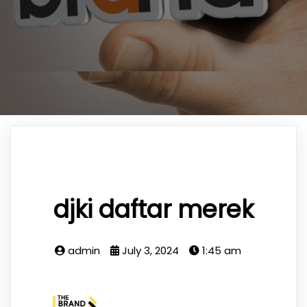
djki daftar merek
admin
July 3, 2024
1:45 am