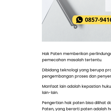
Hak Paten memberikan perlindunga
pemecahan masalah tertentu.
Dibidang teknologi yang berupa pr
pengembangan proses dan penyem
Manfaat lain adalah kepastian huk
lain-lain.
Pengertian hak paten bisa dilihat 
Paten, yang berarti paten adalah h