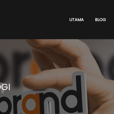
UTAMA
BLOG
OGI