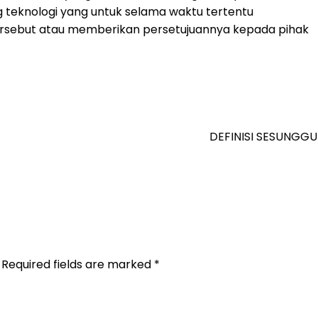
ng teknologi yang untuk selama waktu tertentu
tersebut atau memberikan persetujuannya kepada pihak
DEFINISI SESUNGG
Required fields are marked
*