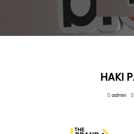
HAKI 
admin