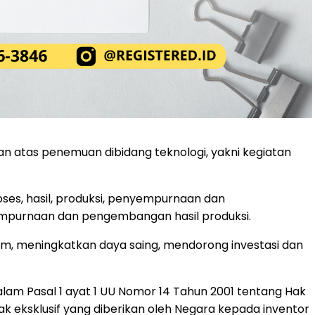
n atas penemuan dibidang teknologi, yakni kegiatan
oses, hasil, produksi, penyempurnaan dan
purnaan dan pengembangan hasil produksi.
um, meningkatkan daya saing, mendorong investasi dan
dalam Pasal 1 ayat 1 UU Nomor 14 Tahun 2001 tentang Hak
ak eksklusif yang diberikan oleh Negara kepada inventor