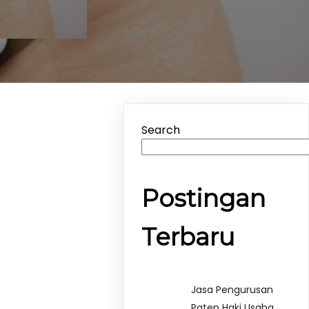
Search
Postingan
Terbaru
Jasa Pengurusan
Paten Haki Usaha