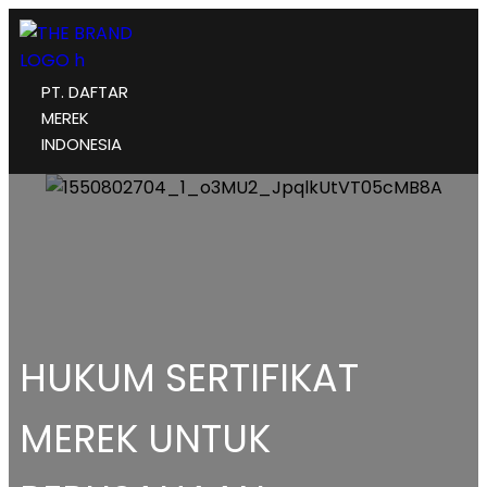
PT. DAFTAR
MEREK
INDONESIA
HUKUM SERTIFIKAT
MEREK UNTUK