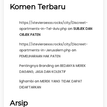
Komen Terbaru
https://stevieraexxx.rocks/city/Discreet-
on
apartments-in-Tel-Aviv.php
SUBJEK DAN
OBJEK PATEN
https://stevieraexxx.rocks/city/Discreet-
on
apartments-in-Jerusalem.php
PEMELIHARAAN HAK PATEN
on
Pentingnya Branding
BEDANYA MEREK
DAGANG, JASA DAN KOLEKTIF
on
lighambi
MEREK YANG TIDAK DAPAT
DIDAFTARKAN
Arsip