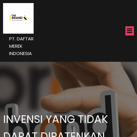
PT. DAFTAR
MEREK
INDONESIA
INVENSI YANG TIDAK
DAPAT DIPATENKAN