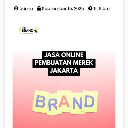
admin
September 15, 2025
11:16 pm