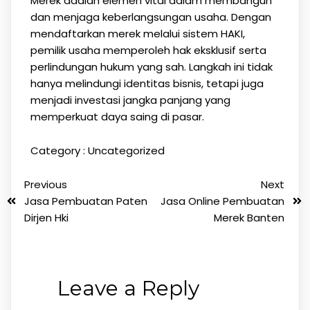
Merek adalah elemen vital dalam membangun
dan menjaga keberlangsungan usaha. Dengan
mendaftarkan merek melalui sistem HAKI,
pemilik usaha memperoleh hak eksklusif serta
perlindungan hukum yang sah. Langkah ini tidak
hanya melindungi identitas bisnis, tetapi juga
menjadi investasi jangka panjang yang
memperkuat daya saing di pasar.
Category :
Uncategorized
Previous
Next
Jasa Pembuatan Paten
Jasa Online Pembuatan
Dirjen Hki
Merek Banten
Leave a Reply