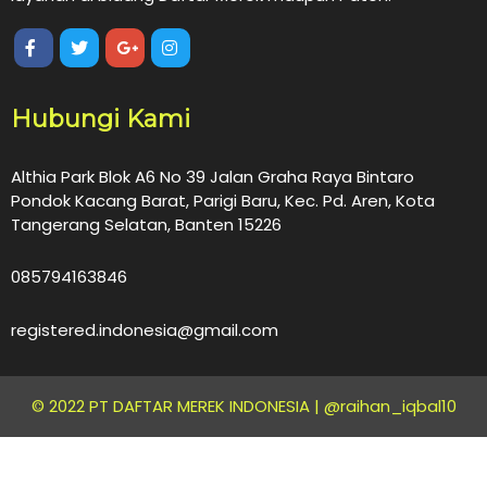
Hubungi Kami
Althia Park Blok A6 No 39 Jalan Graha Raya Bintaro
Pondok Kacang Barat, Parigi Baru, Kec. Pd. Aren, Kota
Tangerang Selatan, Banten 15226
085794163846
registered.indonesia@gmail.com
© 2022 PT DAFTAR MEREK INDONESIA |
@raihan_iqbal10