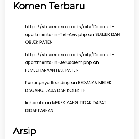
Komen Terbaru
https://stevieraexxx.rocks/city/Discreet-
on
apartments-in-Tel-Aviv.php
SUBJEK DAN
OBJEK PATEN
https://stevieraexxx.rocks/city/Discreet-
on
apartments-in-Jerusalem.php
PEMELIHARAAN HAK PATEN
on
Pentingnya Branding
BEDANYA MEREK
DAGANG, JASA DAN KOLEKTIF
on
lighambi
MEREK YANG TIDAK DAPAT
DIDAFTARKAN
Arsip