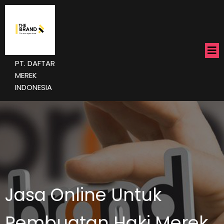
PT. DAFTAR
MEREK
INDONESIA
Jasa Online Untuk
Pembuatan Haki Merek