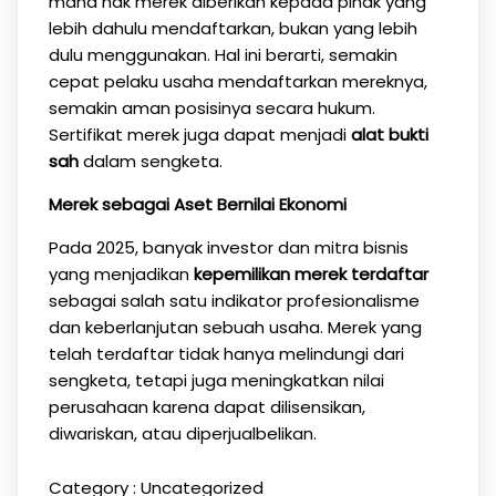
mana hak merek diberikan kepada pihak yang
lebih dahulu mendaftarkan, bukan yang lebih
dulu menggunakan. Hal ini berarti, semakin
cepat pelaku usaha mendaftarkan mereknya,
semakin aman posisinya secara hukum.
Sertifikat merek juga dapat menjadi
alat bukti
sah
dalam sengketa.
Merek sebagai Aset Bernilai Ekonomi
Pada 2025, banyak investor dan mitra bisnis
yang menjadikan
kepemilikan merek terdaftar
sebagai salah satu indikator profesionalisme
dan keberlanjutan sebuah usaha. Merek yang
telah terdaftar tidak hanya melindungi dari
sengketa, tetapi juga meningkatkan nilai
perusahaan karena dapat dilisensikan,
diwariskan, atau diperjualbelikan.
Category :
Uncategorized