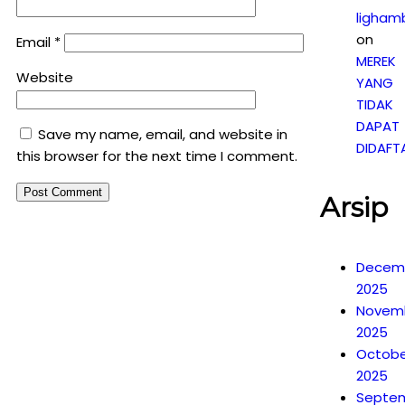
ligham
on
Email
*
MEREK
Website
YANG
TIDAK
DAPAT
Save my name, email, and website in
DIDAFT
this browser for the next time I comment.
Arsip
Decem
2025
Novem
2025
Octobe
2025
Septe