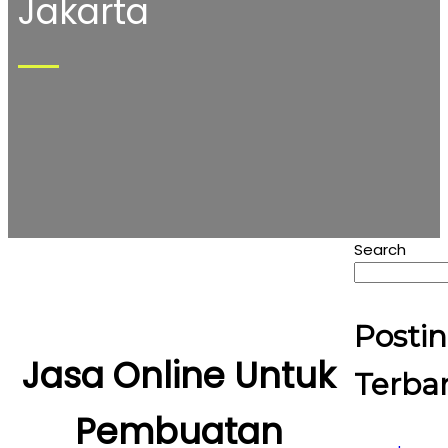
Jakarta
Search
Posti
Jasa Online Untuk
Terba
Pembuatan