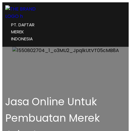
PT. DAFTAR
MEREK
INDONESIA
Jasa Online Untuk
Pembuatan Merek