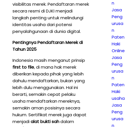
n
visibilitas merek. Pendaftaran merek
Jasa
secara resmi di DJKI menjadi
Peng
langkah penting untuk melindungi
urusa
identitas usaha dari potensi
n
penyalahgunaan di dunia digital.
Paten
Pentingnya Pendaftaran Merek di
Haki
Tahun 2025
Online
Jasa
Indonesia masih menganut prinsip
Peng
first to file
, di mana hak merek
urusa
diberikan kepada pihak yang lebih
n
dahulu mendaftarkan, bukan yang
Paten
lebih dulu menggunakan. Hal ini
Haki
berarti, semakin cepat pelaku
usaha
usaha mendaftarkan mereknya,
Jasa
semakin aman posisinya secara
Peng
hukum. Sertifikat merek juga dapat
urusa
menjadi
alat bukti sah
dalam
n