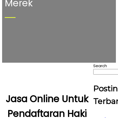
Merek
Search
Posti
Jasa Online Untuk
Terba
Pendaftaran Haki