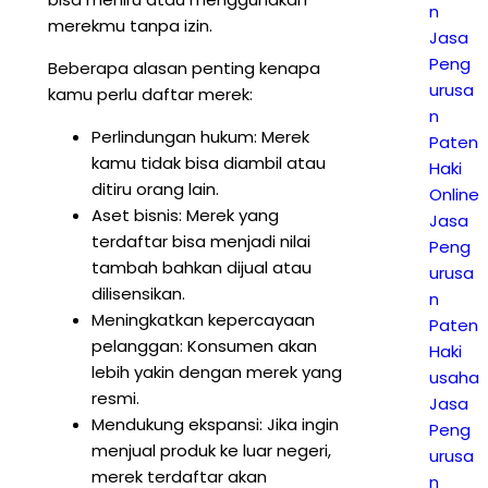
n
merekmu tanpa izin.
Jasa
Peng
Beberapa alasan penting kenapa
urusa
kamu perlu daftar merek:
n
Perlindungan hukum: Merek
Paten
kamu tidak bisa diambil atau
Haki
ditiru orang lain.
Online
Aset bisnis: Merek yang
Jasa
terdaftar bisa menjadi nilai
Peng
tambah bahkan dijual atau
urusa
dilisensikan.
n
Meningkatkan kepercayaan
Paten
pelanggan: Konsumen akan
Haki
lebih yakin dengan merek yang
usaha
resmi.
Jasa
Mendukung ekspansi: Jika ingin
Peng
menjual produk ke luar negeri,
urusa
merek terdaftar akan
n