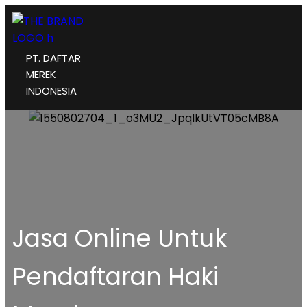
PT. DAFTAR
MEREK
INDONESIA
Jasa Online Untuk
Pendaftaran Haki