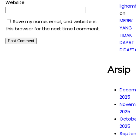
Website
ligham
on
MEREK
Save my name, email, and website in
YANG
this browser for the next time I comment.
TIDAK
DAPAT
DIDAFT
Arsip
Decem
2025
Novem
2025
Octobe
2025
Septe