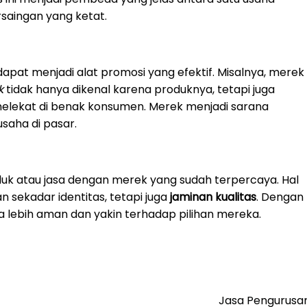
rsaingan yang ketat.
apat menjadi alat promosi yang efektif. Misalnya, merek
k
tidak hanya dikenal karena produknya, tetapi juga
elekat di benak konsumen. Merek menjadi sarana
saha di pasar.
k atau jasa dengan merek yang sudah terpercaya. Hal
 sekadar identitas, tetapi juga
jaminan kualitas
. Dengan
 lebih aman dan yakin terhadap pilihan mereka.
Jasa Pengurusan