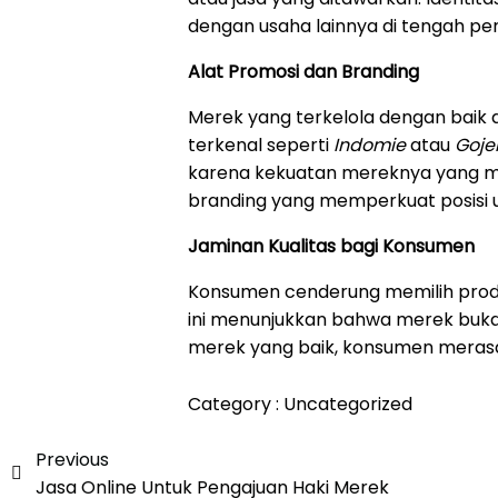
dengan usaha lainnya di tengah pe
Alat Promosi dan Branding
Merek yang terkelola dengan baik d
terkenal seperti
Indomie
atau
Goje
karena kekuatan mereknya yang m
branding yang memperkuat posisi u
Jaminan Kualitas bagi Konsumen
Konsumen cenderung memilih produ
ini menunjukkan bahwa merek bukan
merek yang baik, konsumen merasa
Category :
Uncategorized
Previous
Jasa Online Untuk Pengajuan Haki Merek