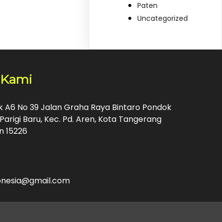
Paten
Uncategorized
 Kami
ok A6 No 39 Jalan Graha Raya Bintaro Pondok
Parigi Baru, Kec. Pd. Aren, Kota Tangerang
n 15226
donesia@gmail.com