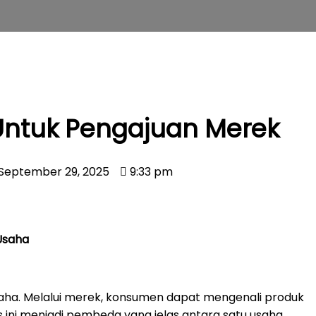
Untuk Pengajuan Merek
September 29, 2025
9:33 pm
Usaha
saha. Melalui merek, konsumen dapat mengenali produk
as ini menjadi pembeda yang jelas antara satu usaha