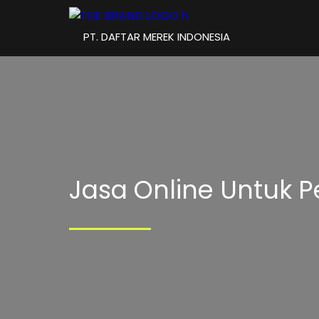
PT. DAFTAR MEREK INDONESIA
Jasa Online Untuk 