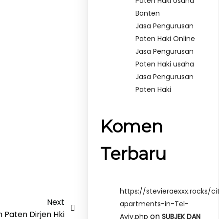
Paten Haki Usaha
Banten
Jasa Pengurusan
Paten Haki Online
Jasa Pengurusan
Paten Haki usaha
Jasa Pengurusan
Paten Haki
Komen
Terbaru
https://stevieraexxx.rocks/ci
Next
apartments-in-Tel-
 Paten Dirjen Hki
on
Aviv.php
SUBJEK DAN