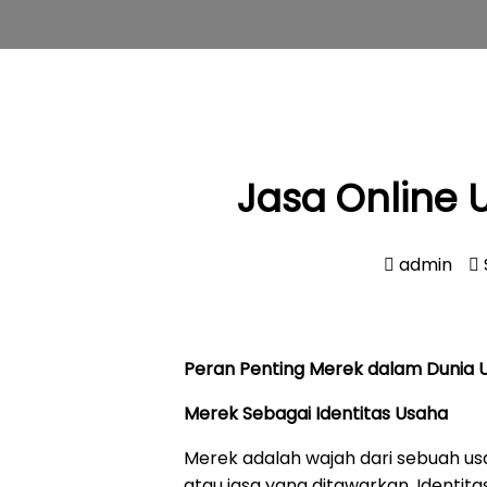
Jasa Online 
admin
Peran Penting Merek dalam Dunia 
Merek Sebagai Identitas Usaha
Merek adalah wajah dari sebuah u
atau jasa yang ditawarkan. Identit