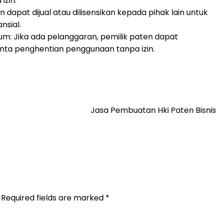
izin.
n dapat dijual atau dilisensikan kepada pihak lain untuk
nsial.
: Jika ada pelanggaran, pemilik paten dapat
nta penghentian penggunaan tanpa izin.
Jasa Pembuatan Hki Paten Bisnis
Required fields are marked
*