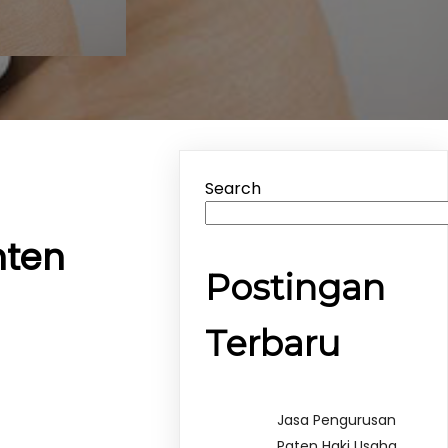
Search
nten
Postingan
Terbaru
Jasa Pengurusan
Paten Haki Usaha