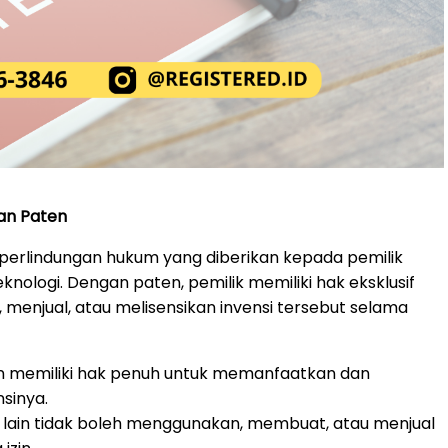
gan Paten
perlindungan hukum yang diberikan kepada pemilik
eknologi. Dengan paten, pemilik memiliki hak eksklusif
enjual, atau melisensikan invensi tersebut selama
en memiliki hak penuh untuk memanfaatkan dan
sinya.
k lain tidak boleh menggunakan, membuat, atau menjual