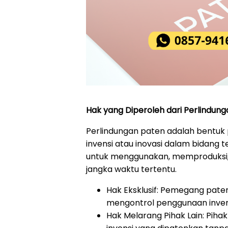
Hak yang Diperoleh dari Perlindun
Perlindungan paten adalah bentuk 
invensi atau inovasi dalam bidang t
untuk menggunakan, memproduksi, m
jangka waktu tertentu.
Hak Eksklusif: Pemegang pat
mengontrol penggunaan inven
Hak Melarang Pihak Lain: Piha