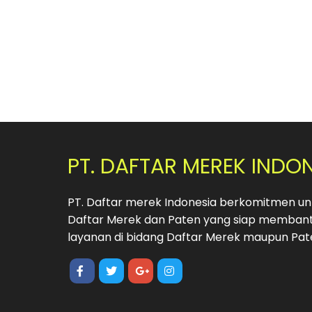
PT. DAFTAR MEREK INDO
PT. Daftar merek Indonesia berkomitmen unt
Daftar Merek dan Paten yang siap membant
layanan di bidang Daftar Merek maupun Pat