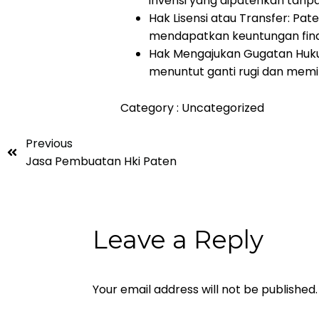
invensi yang dipatenkan tanpa 
Hak Lisensi atau Transfer: Pate
mendapatkan keuntungan fina
Hak Mengajukan Gugatan Hukum
menuntut ganti rugi dan memi
Category :
Uncategorized
Previous
Jasa Pembuatan Hki Paten
Leave a Reply
Your email address will not be published.