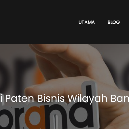
UTAMA
BLOG
 Paten Bisnis Wilayah Ba