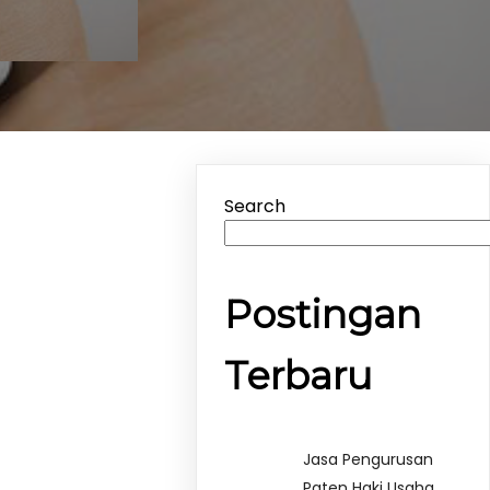
Search
Postingan
Terbaru
Jasa Pengurusan
Paten Haki Usaha