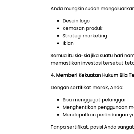
Anda mungkin sudah mengeluarkan 
Desain logo
Kemasan produk
Strategi marketing
Iklan
Semua itu sia-sia jika suatu hari 
memastikan investasi tersebut tet
4. Memberi Kekuatan Hukum Bila Te
Dengan sertifikat merek, Anda:
Bisa menggugat pelanggar
Menghentikan penggunaan me
Mendapatkan perlindungan ya
Tanpa sertifikat, posisi Anda sanga