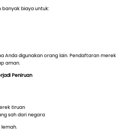
banyak biaya untuk:
nama Anda digunakan orang lain. Pendaftaran merek
ap aman.
rjadi Peniruan
rek tiruan
ng sah dari negara
t lemah.