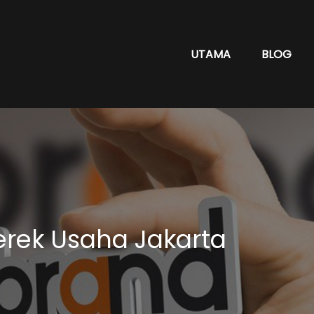
UTAMA
BLOG
rek Usaha Jakarta