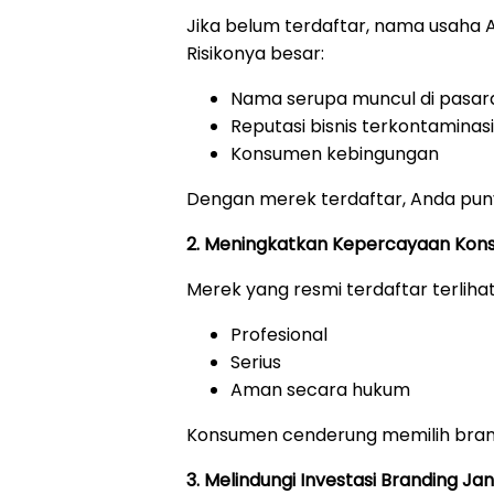
Jika belum terdaftar, nama usaha An
Risikonya besar:
Nama serupa muncul di pasar
Reputasi bisnis terkontaminas
Konsumen kebingungan
Dengan merek terdaftar, Anda pu
2. Meningkatkan Kepercayaan Ko
Merek yang resmi terdaftar terlihat
Profesional
Serius
Aman secara hukum
Konsumen cenderung memilih brand
3. Melindungi Investasi Branding J