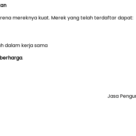
kan
rena mereknya kuat. Merek yang telah terdaftar dapat:
ah dalam kerja sama
 berharga
.
Jasa Pengur