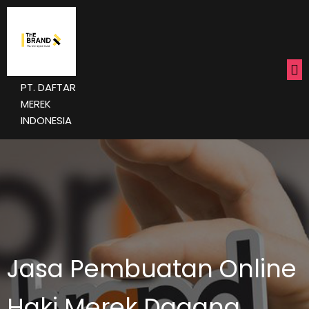
PT. DAFTAR
MEREK
INDONESIA
Jasa Pembuatan Online
Haki Merek Dagang