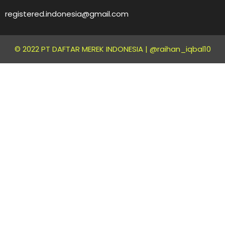
registered.indonesia@gmail.com
© 2022 PT DAFTAR MEREK INDONESIA |
@raihan_iqbal10