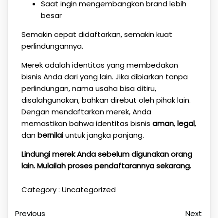
Saat ingin mengembangkan brand lebih
besar
Semakin cepat didaftarkan, semakin kuat
perlindungannya.
Merek adalah identitas yang membedakan
bisnis Anda dari yang lain. Jika dibiarkan tanpa
perlindungan, nama usaha bisa ditiru,
disalahgunakan, bahkan direbut oleh pihak lain.
Dengan mendaftarkan merek, Anda
memastikan bahwa identitas bisnis
aman
,
legal
,
dan
bernilai
untuk jangka panjang.
Lindungi merek Anda sebelum digunakan orang
lain. Mulailah proses pendaftarannya sekarang.
Category :
Uncategorized
Previous
Next