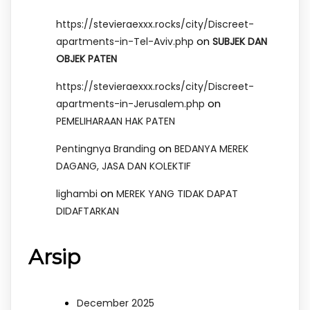
https://stevieraexxx.rocks/city/Discreet-
on
apartments-in-Tel-Aviv.php
SUBJEK DAN
OBJEK PATEN
https://stevieraexxx.rocks/city/Discreet-
on
apartments-in-Jerusalem.php
PEMELIHARAAN HAK PATEN
on
Pentingnya Branding
BEDANYA MEREK
DAGANG, JASA DAN KOLEKTIF
on
lighambi
MEREK YANG TIDAK DAPAT
DIDAFTARKAN
Arsip
December 2025