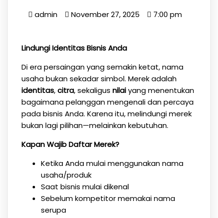
admin
November 27, 2025
7:00 pm
Lindungi Identitas Bisnis Anda
Di era persaingan yang semakin ketat, nama
usaha bukan sekadar simbol. Merek adalah
identitas
,
citra
, sekaligus
nilai
yang menentukan
bagaimana pelanggan mengenali dan percaya
pada bisnis Anda. Karena itu, melindungi merek
bukan lagi pilihan—melainkan kebutuhan.
Kapan Wajib Daftar Merek?
Ketika Anda mulai menggunakan nama
usaha/produk
Saat bisnis mulai dikenal
Sebelum kompetitor memakai nama
serupa