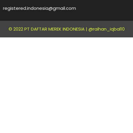
registered.indonesia@gmail.com
© 2022 PT DAFTAR MEREK INDONESIA |
@raihan_iqbal10