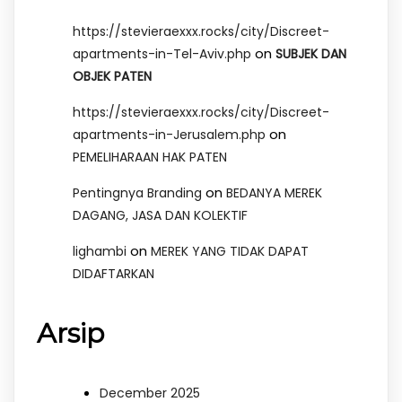
https://stevieraexxx.rocks/city/Discreet-
on
apartments-in-Tel-Aviv.php
SUBJEK DAN
OBJEK PATEN
https://stevieraexxx.rocks/city/Discreet-
on
apartments-in-Jerusalem.php
PEMELIHARAAN HAK PATEN
on
Pentingnya Branding
BEDANYA MEREK
DAGANG, JASA DAN KOLEKTIF
on
lighambi
MEREK YANG TIDAK DAPAT
DIDAFTARKAN
Arsip
December 2025