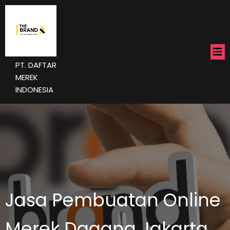
PT. DAFTAR
MEREK
INDONESIA
Jasa Pembuatan Online
Merek Dagang Jakarta