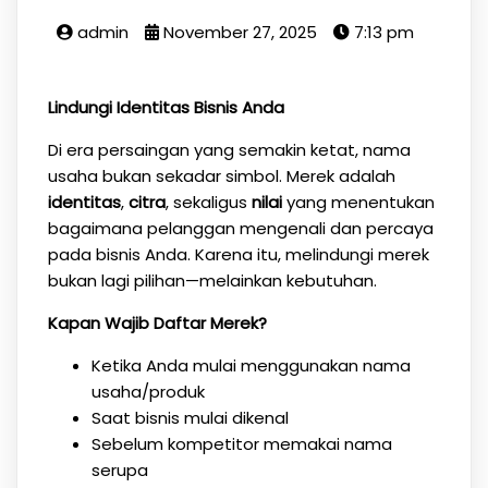
admin
November 27, 2025
7:13 pm
Lindungi Identitas Bisnis Anda
Di era persaingan yang semakin ketat, nama
usaha bukan sekadar simbol. Merek adalah
identitas
,
citra
, sekaligus
nilai
yang menentukan
bagaimana pelanggan mengenali dan percaya
pada bisnis Anda. Karena itu, melindungi merek
bukan lagi pilihan—melainkan kebutuhan.
Kapan Wajib Daftar Merek?
Ketika Anda mulai menggunakan nama
usaha/produk
Saat bisnis mulai dikenal
Sebelum kompetitor memakai nama
serupa