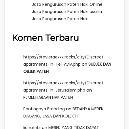
Jasa Pengurusan Paten Haki Online
Jasa Pengurusan Paten Haki usaha
Jasa Pengurusan Paten Haki
Komen Terbaru
https://stevieraexxx.rocks/city/Discreet-
on
apartments-in-Tel-Aviv.php
SUBJEK DAN
OBJEK PATEN
https://stevieraexxx.rocks/city/Discreet-
on
apartments-in-Jerusalem.php
PEMELIHARAAN HAK PATEN
on
Pentingnya Branding
BEDANYA MEREK
DAGANG, JASA DAN KOLEKTIF
on
lighambi
MEREK YANG TIDAK DAPAT