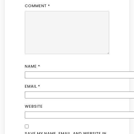
COMMENT
*
NAME
*
EMAIL
*
WEBSITE
SAVE MY NAME, EMAIL, AND WEBSITE IN