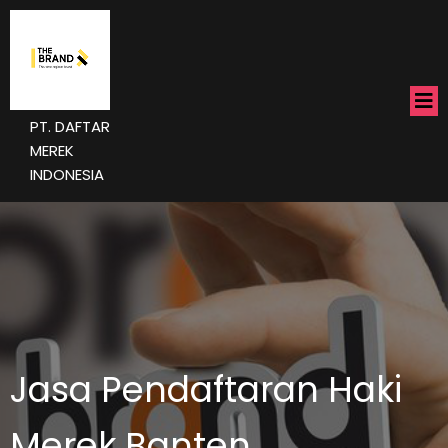
PT. DAFTAR
MEREK
INDONESIA
Jasa Pendaftaran Haki
Merek Banten