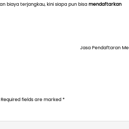
n biaya terjangkau, kini siapa pun bisa
mendaftarkan
Jasa Pendaftaran Me
Required fields are marked
*