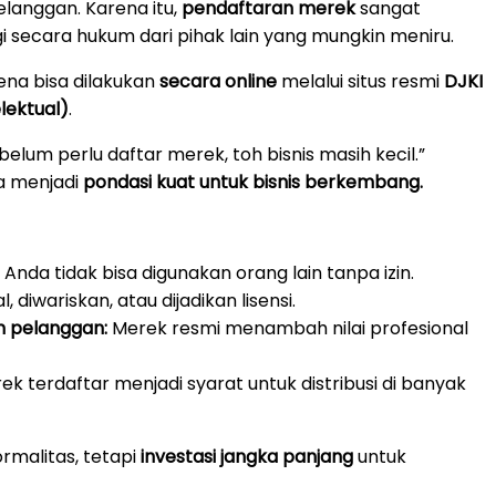
elanggan. Karena itu,
pendaftaran merek
sangat
i secara hukum dari pihak lain yang mungkin meniru.
ena bisa dilakukan
secara online
melalui situs resmi
DJKI
lektual)
.
belum perlu daftar merek, toh bisnis masih kecil.”
a menjadi
pondasi kuat untuk bisnis berkembang.
Anda tidak bisa digunakan orang lain tanpa izin.
al, diwariskan, atau dijadikan lisensi.
 pelanggan:
Merek resmi menambah nilai profesional
k terdaftar menjadi syarat untuk distribusi di banyak
rmalitas, tetapi
investasi jangka panjang
untuk