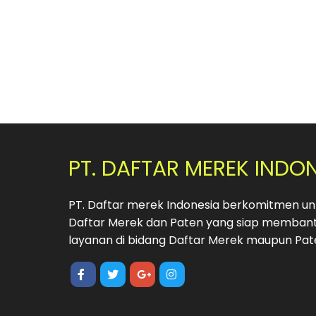
PT. DAFTAR MEREK INDO
PT. Daftar merek Indonesia berkomitmen unt
Daftar Merek dan Paten yang siap membant
layanan di bidang Daftar Merek maupun Pat