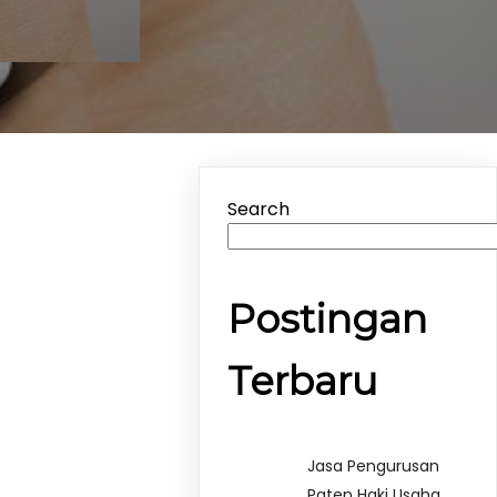
Search
Postingan
Terbaru
Jasa Pengurusan
Paten Haki Usaha