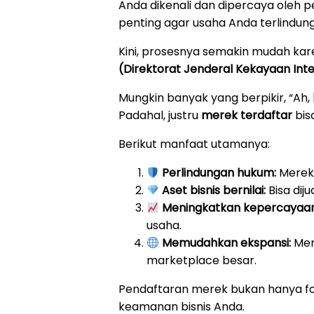
Anda dikenali dan dipercaya oleh p
penting agar usaha Anda terlindung
Kini, prosesnya semakin mudah kar
(Direktorat Jenderal Kekayaan Inte
Mungkin banyak yang berpikir, “Ah, 
Padahal, justru
merek terdaftar
bis
Berikut manfaat utamanya:
Perlindungan hukum:
Merek 
Aset bisnis bernilai:
Bisa diju
Meningkatkan kepercayaan
usaha.
Memudahkan ekspansi:
Mere
marketplace besar.
Pendaftaran merek bukan hanya fo
keamanan bisnis Anda.