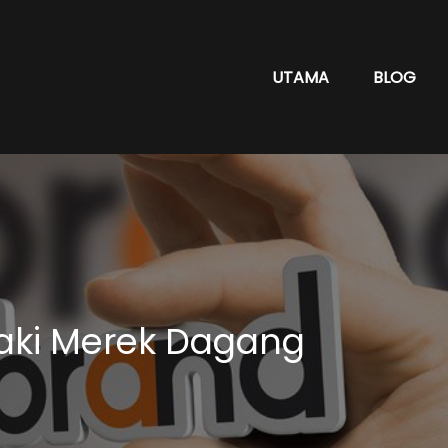
UTAMA
BLOG
aki Merek Dagang